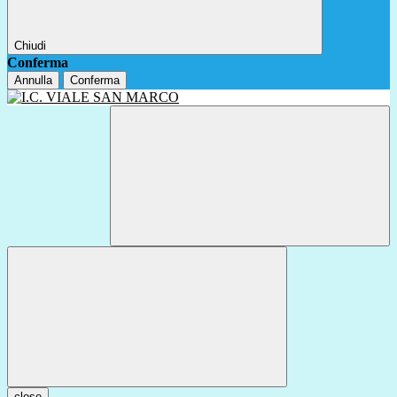
Chiudi
Conferma
Annulla
Conferma
close