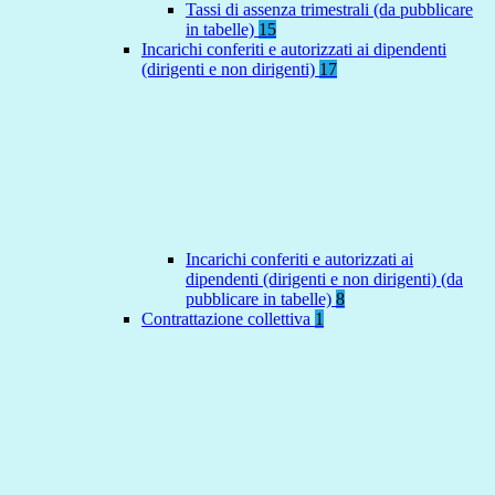
Tassi di assenza trimestrali (da pubblicare
in tabelle)
15
Incarichi conferiti e autorizzati ai dipendenti
(dirigenti e non dirigenti)
17
Incarichi conferiti e autorizzati ai
dipendenti (dirigenti e non dirigenti) (da
pubblicare in tabelle)
8
Contrattazione collettiva
1