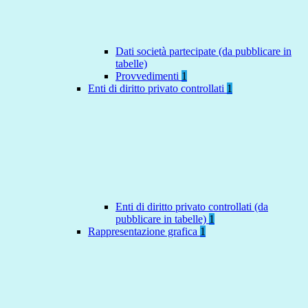
Dati società partecipate (da pubblicare in
tabelle)
Provvedimenti
1
Enti di diritto privato controllati
1
Enti di diritto privato controllati (da
pubblicare in tabelle)
1
Rappresentazione grafica
1