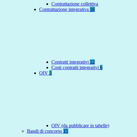
Contrattazione collettiva
Contrattazione integrativa
18
Contratti integrativi
12
Costi contratti integrativi
6
OIV
3
OIV (da pubblicare in tabelle)
Bandi di concorso
15