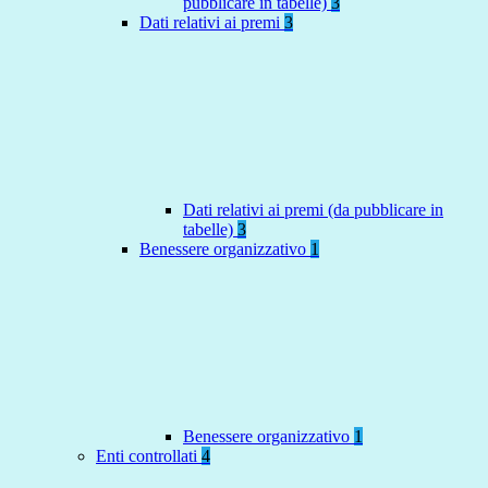
pubblicare in tabelle)
3
Dati relativi ai premi
3
Dati relativi ai premi (da pubblicare in
tabelle)
3
Benessere organizzativo
1
Benessere organizzativo
1
Enti controllati
4