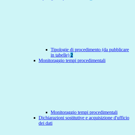
Tipologie di procedimento (da pubblicare
in tabelle)
2
Monitoraggio tempi procedimentali
Monitoraggio tempi procedimentali
Dichiarazioni sostitutive e acquisizione d'ufficio
dei dati