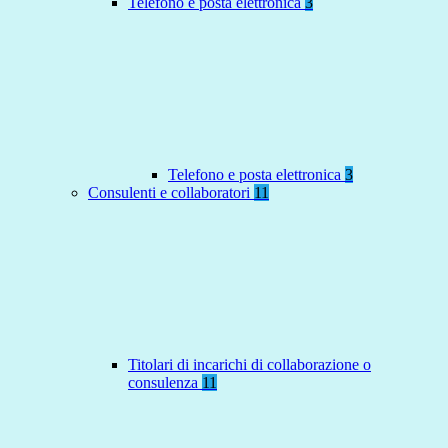
Telefono e posta elettronica
3
Telefono e posta elettronica
3
Consulenti e collaboratori
11
Titolari di incarichi di collaborazione o
consulenza
11