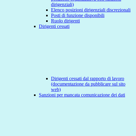
dirigenziali)
Elenco posizioni dirigenziali discrezionali
Posti di funzione disponibili
Ruolo dirigenti
Dirigenti cessati
Dirigenti cessati dal rapporto di lavoro
(documentazione da pubblicare sul sito
web)
Sanzioni per mancata comunicazione dei dati