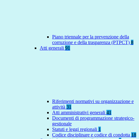
Piano triennale per la prevenzione della
corruzione e della trasparenza (PTPCT)
8
Atti generali
91
Riferimenti normativi su organizzazione e
attività
31
Atti amministrativi generali
41
Documenti di programmazione strategico-
gestionale
Statuti e leggi regionali
1
Codice disciplinare e codice di condotta
18