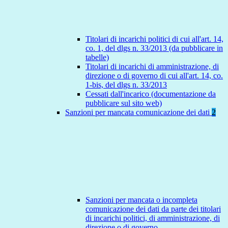
Titolari di incarichi politici di cui all'art. 14,
co. 1, del dlgs n. 33/2013 (da pubblicare in
tabelle)
Titolari di incarichi di amministrazione, di
direzione o di governo di cui all'art. 14, co.
1-bis, del dlgs n. 33/2013
Cessati dall'incarico (documentazione da
pubblicare sul sito web)
Sanzioni per mancata comunicazione dei dati
2
Sanzioni per mancata o incompleta
comunicazione dei dati da parte dei titolari
di incarichi politici, di amministrazione, di
direzione o di governo