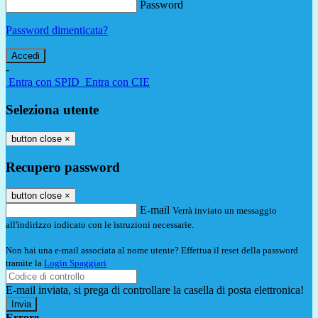
Password
Password dimenticata?
-
Entra con SPID
Entra con CIE
Seleziona utente
button close
×
Recupero password
button close
×
E-mail
Verrà inviato un messaggio
all'indirizzo indicato con le istruzioni necessarie.
Non hai una e-mail associata al nome utente? Effettua il reset della password
tramite la
Login Spaggiari
E-mail inviata, si prega di controllare la casella di posta elettronica!
Errore