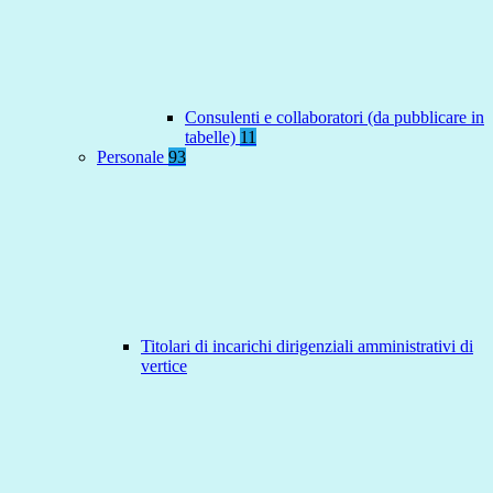
Consulenti e collaboratori (da pubblicare in
tabelle)
11
Personale
93
Titolari di incarichi dirigenziali amministrativi di
vertice