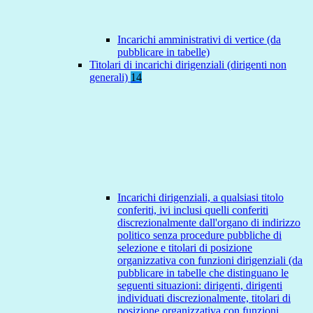
Incarichi amministrativi di vertice (da
pubblicare in tabelle)
Titolari di incarichi dirigenziali (dirigenti non
generali)
14
Incarichi dirigenziali, a qualsiasi titolo
conferiti, ivi inclusi quelli conferiti
discrezionalmente dall'organo di indirizzo
politico senza procedure pubbliche di
selezione e titolari di posizione
organizzativa con funzioni dirigenziali (da
pubblicare in tabelle che distinguano le
seguenti situazioni: dirigenti, dirigenti
individuati discrezionalmente, titolari di
posizione organizzativa con funzioni