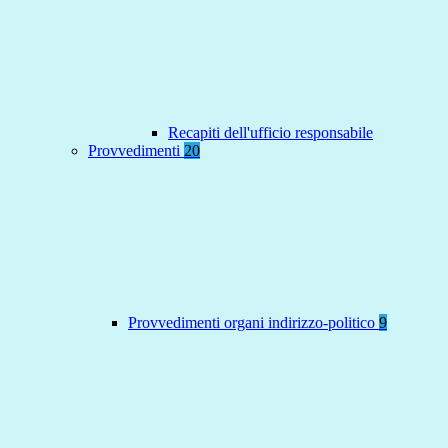
Recapiti dell'ufficio responsabile
Provvedimenti
20
Provvedimenti organi indirizzo-politico
9