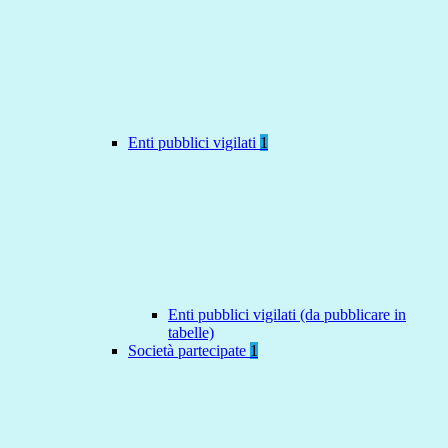
Enti pubblici vigilati
1
Enti pubblici vigilati (da pubblicare in
tabelle)
Società partecipate
1