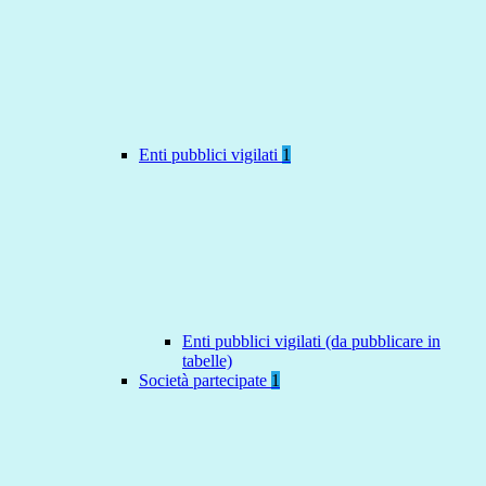
Enti pubblici vigilati
1
Enti pubblici vigilati (da pubblicare in
tabelle)
Società partecipate
1