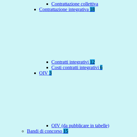
Contrattazione collettiva
Contrattazione integrativa
18
Contratti integrativi
12
Costi contratti integrativi
6
OIV
3
OIV (da pubblicare in tabelle)
Bandi di concorso
15