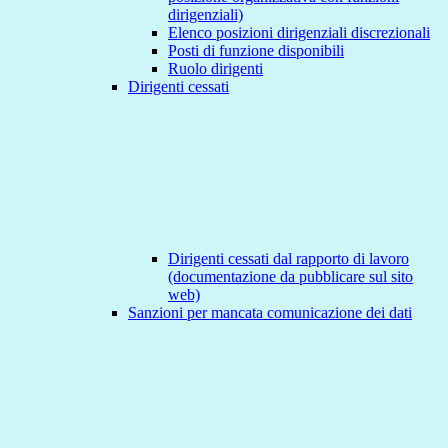
dirigenziali)
Elenco posizioni dirigenziali discrezionali
Posti di funzione disponibili
Ruolo dirigenti
Dirigenti cessati
Dirigenti cessati dal rapporto di lavoro
(documentazione da pubblicare sul sito
web)
Sanzioni per mancata comunicazione dei dati