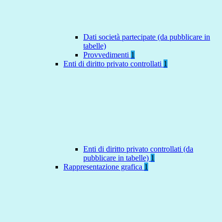
Dati società partecipate (da pubblicare in
tabelle)
Provvedimenti
1
Enti di diritto privato controllati
1
Enti di diritto privato controllati (da
pubblicare in tabelle)
1
Rappresentazione grafica
1