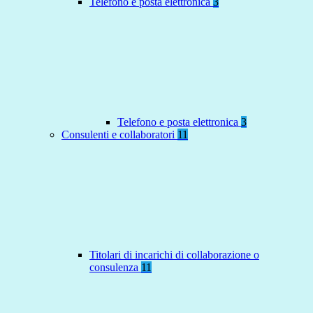
Telefono e posta elettronica
3
Telefono e posta elettronica
3
Consulenti e collaboratori
11
Titolari di incarichi di collaborazione o
consulenza
11