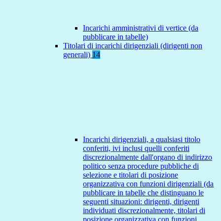
Incarichi amministrativi di vertice (da
pubblicare in tabelle)
Titolari di incarichi dirigenziali (dirigenti non
generali)
14
Incarichi dirigenziali, a qualsiasi titolo
conferiti, ivi inclusi quelli conferiti
discrezionalmente dall'organo di indirizzo
politico senza procedure pubbliche di
selezione e titolari di posizione
organizzativa con funzioni dirigenziali (da
pubblicare in tabelle che distinguano le
seguenti situazioni: dirigenti, dirigenti
individuati discrezionalmente, titolari di
posizione organizzativa con funzioni