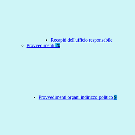
Recapiti dell'ufficio responsabile
Provvedimenti
20
Provvedimenti organi indirizzo-politico
9