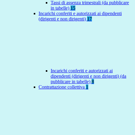
Tassi di assenza trimestrali (da pubblicare
in tabelle)
15
Incarichi conferiti e autorizzati ai dipendenti
(dirigenti e non dirigenti)
17
Incarichi conferiti e autorizzati ai
dipendenti (dirigenti e non dirigenti) (da
pubblicare in tabelle)
8
Contrattazione collettiva
1