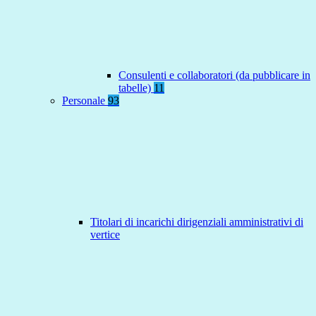
Consulenti e collaboratori (da pubblicare in
tabelle)
11
Personale
93
Titolari di incarichi dirigenziali amministrativi di
vertice