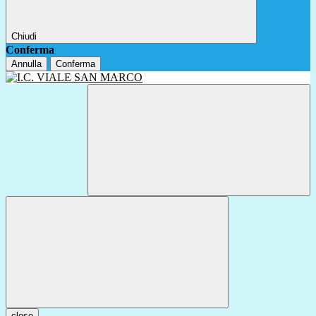
Chiudi
Conferma
Annulla
Conferma
close