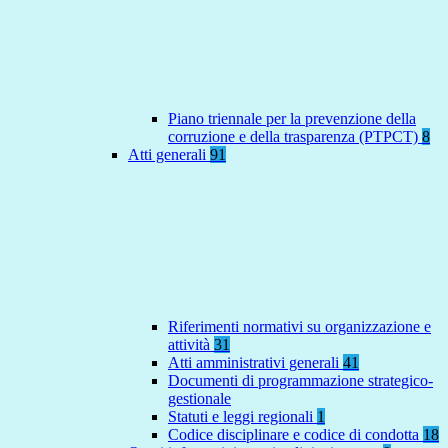
Piano triennale per la prevenzione della
corruzione e della trasparenza (PTPCT)
8
Atti generali
91
Riferimenti normativi su organizzazione e
attività
31
Atti amministrativi generali
41
Documenti di programmazione strategico-
gestionale
Statuti e leggi regionali
1
Codice disciplinare e codice di condotta
18