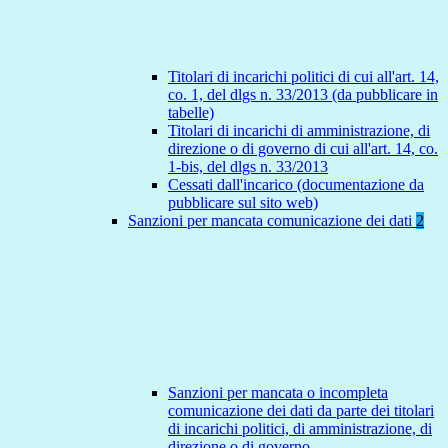
Titolari di incarichi politici di cui all'art. 14,
co. 1, del dlgs n. 33/2013 (da pubblicare in
tabelle)
Titolari di incarichi di amministrazione, di
direzione o di governo di cui all'art. 14, co.
1-bis, del dlgs n. 33/2013
Cessati dall'incarico (documentazione da
pubblicare sul sito web)
Sanzioni per mancata comunicazione dei dati
2
Sanzioni per mancata o incompleta
comunicazione dei dati da parte dei titolari
di incarichi politici, di amministrazione, di
direzione o di governo