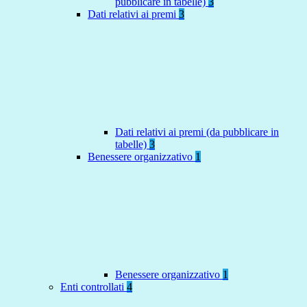
pubblicare in tabelle)
3
Dati relativi ai premi
3
Dati relativi ai premi (da pubblicare in
tabelle)
3
Benessere organizzativo
1
Benessere organizzativo
1
Enti controllati
4