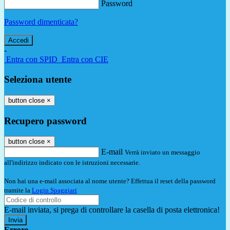
Password
Password dimenticata?
-
Entra con SPID
Entra con CIE
Seleziona utente
button close
×
Recupero password
button close
×
E-mail
Verrà inviato un messaggio
all'indirizzo indicato con le istruzioni necessarie.
Non hai una e-mail associata al nome utente? Effettua il reset della password
tramite la
Login Spaggiari
E-mail inviata, si prega di controllare la casella di posta elettronica!
Errore