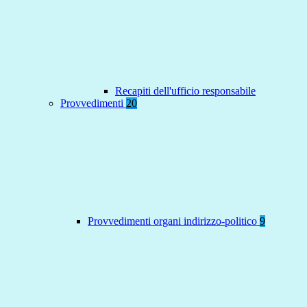
Recapiti dell'ufficio responsabile
Provvedimenti
20
Provvedimenti organi indirizzo-politico
9