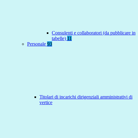
Consulenti e collaboratori (da pubblicare in
tabelle)
11
Personale
93
Titolari di incarichi dirigenziali amministrativi di
vertice