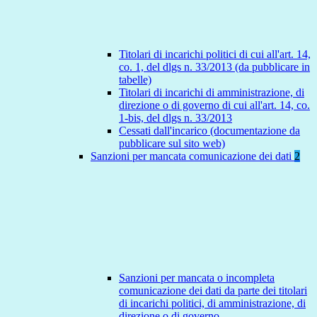
Titolari di incarichi politici di cui all'art. 14,
co. 1, del dlgs n. 33/2013 (da pubblicare in
tabelle)
Titolari di incarichi di amministrazione, di
direzione o di governo di cui all'art. 14, co.
1-bis, del dlgs n. 33/2013
Cessati dall'incarico (documentazione da
pubblicare sul sito web)
Sanzioni per mancata comunicazione dei dati
2
Sanzioni per mancata o incompleta
comunicazione dei dati da parte dei titolari
di incarichi politici, di amministrazione, di
direzione o di governo