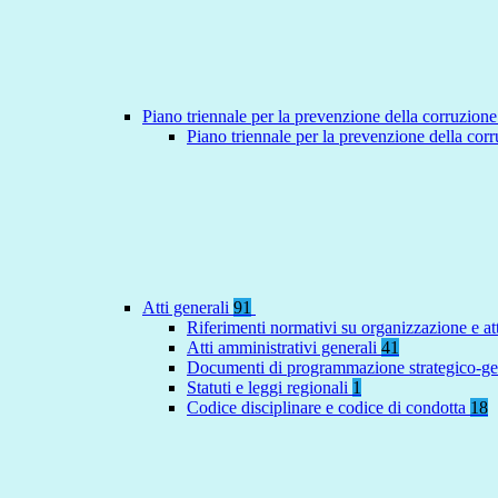
Piano triennale per la prevenzione della corruzione
Piano triennale per la prevenzione della co
Atti generali
91
Riferimenti normativi su organizzazione e at
Atti amministrativi generali
41
Documenti di programmazione strategico-ge
Statuti e leggi regionali
1
Codice disciplinare e codice di condotta
18