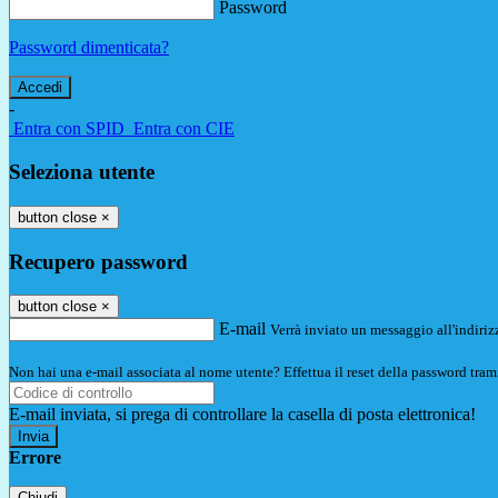
Password
Password dimenticata?
-
Entra con SPID
Entra con CIE
Seleziona utente
button close
×
Recupero password
button close
×
E-mail
Verrà inviato un messaggio all'indirizz
Non hai una e-mail associata al nome utente? Effettua il reset della password tram
E-mail inviata, si prega di controllare la casella di posta elettronica!
Errore
Chiudi