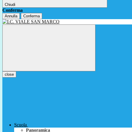
Chiudi
Conferma
Annulla
Conferma
close
Scuola
Panoramica