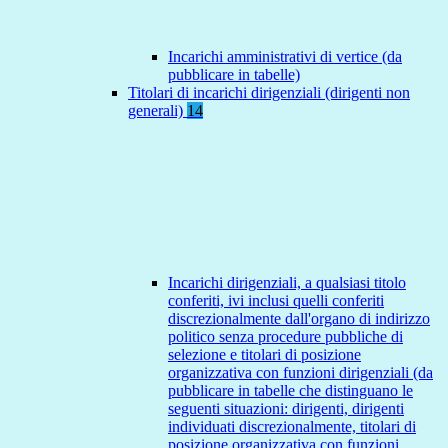
Incarichi amministrativi di vertice (da
pubblicare in tabelle)
Titolari di incarichi dirigenziali (dirigenti non
generali)
14
Incarichi dirigenziali, a qualsiasi titolo
conferiti, ivi inclusi quelli conferiti
discrezionalmente dall'organo di indirizzo
politico senza procedure pubbliche di
selezione e titolari di posizione
organizzativa con funzioni dirigenziali (da
pubblicare in tabelle che distinguano le
seguenti situazioni: dirigenti, dirigenti
individuati discrezionalmente, titolari di
posizione organizzativa con funzioni