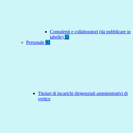
Consulenti e collaboratori (da pubblicare in
tabelle)
11
Personale
93
Titolari di incarichi dirigenziali amministrativi di
vertice