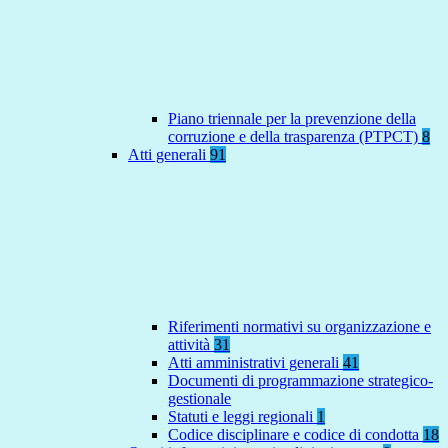
Piano triennale per la prevenzione della
corruzione e della trasparenza (PTPCT)
8
Atti generali
91
Riferimenti normativi su organizzazione e
attività
31
Atti amministrativi generali
41
Documenti di programmazione strategico-
gestionale
Statuti e leggi regionali
1
Codice disciplinare e codice di condotta
18