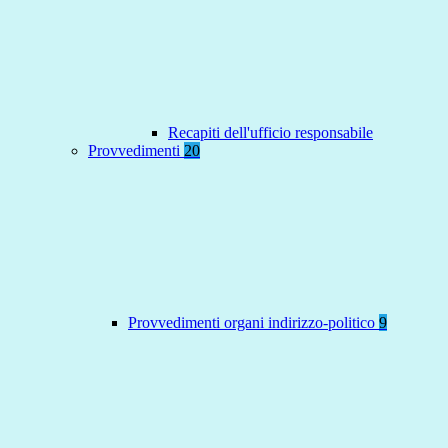
Recapiti dell'ufficio responsabile
Provvedimenti
20
Provvedimenti organi indirizzo-politico
9