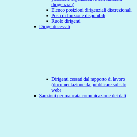
dirigenziali)
Elenco posizioni dirigenziali discrezionali
Posti di funzione disponibili
Ruolo dirigenti
Dirigenti cessati
Dirigenti cessati dal rapporto di lavoro
(documentazione da pubblicare sul sito
web)
Sanzioni per mancata comunicazione dei dati