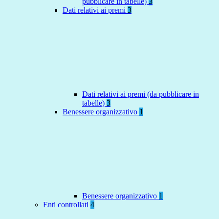
pubblicare in tabelle)
3
Dati relativi ai premi
3
Dati relativi ai premi (da pubblicare in
tabelle)
3
Benessere organizzativo
1
Benessere organizzativo
1
Enti controllati
4