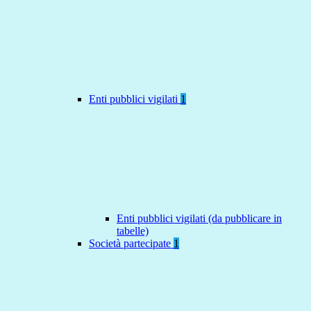
Enti pubblici vigilati
1
Enti pubblici vigilati (da pubblicare in
tabelle)
Società partecipate
1