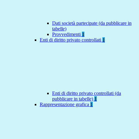
Dati società partecipate (da pubblicare in
tabelle)
Provvedimenti
1
Enti di diritto privato controllati
1
Enti di diritto privato controllati (da
pubblicare in tabelle)
1
Rappresentazione grafica
1