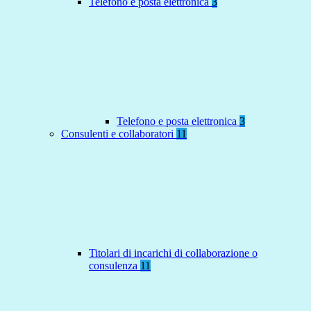
Telefono e posta elettronica
3
Telefono e posta elettronica
3
Consulenti e collaboratori
11
Titolari di incarichi di collaborazione o
consulenza
11