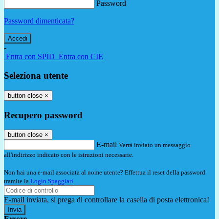
Password
Password dimenticata?
-
Entra con SPID
Entra con CIE
Seleziona utente
button close
×
Recupero password
button close
×
E-mail
Verrà inviato un messaggio
all'indirizzo indicato con le istruzioni necessarie.
Non hai una e-mail associata al nome utente? Effettua il reset della password
tramite la
Login Spaggiari
E-mail inviata, si prega di controllare la casella di posta elettronica!
Errore