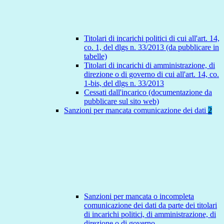
Titolari di incarichi politici di cui all'art. 14,
co. 1, del dlgs n. 33/2013 (da pubblicare in
tabelle)
Titolari di incarichi di amministrazione, di
direzione o di governo di cui all'art. 14, co.
1-bis, del dlgs n. 33/2013
Cessati dall'incarico (documentazione da
pubblicare sul sito web)
Sanzioni per mancata comunicazione dei dati
2
Sanzioni per mancata o incompleta
comunicazione dei dati da parte dei titolari
di incarichi politici, di amministrazione, di
direzione o di governo