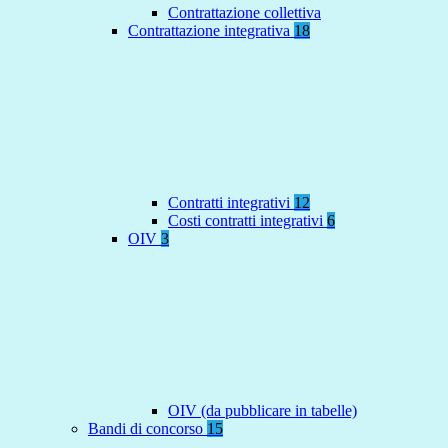
Contrattazione collettiva
Contrattazione integrativa
18
Contratti integrativi
12
Costi contratti integrativi
6
OIV
3
OIV (da pubblicare in tabelle)
Bandi di concorso
15