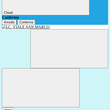
Chiudi
Conferma
Annulla
Conferma
close