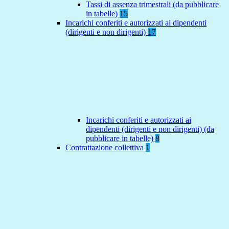
Tassi di assenza trimestrali (da pubblicare
in tabelle)
15
Incarichi conferiti e autorizzati ai dipendenti
(dirigenti e non dirigenti)
17
Incarichi conferiti e autorizzati ai
dipendenti (dirigenti e non dirigenti) (da
pubblicare in tabelle)
8
Contrattazione collettiva
1