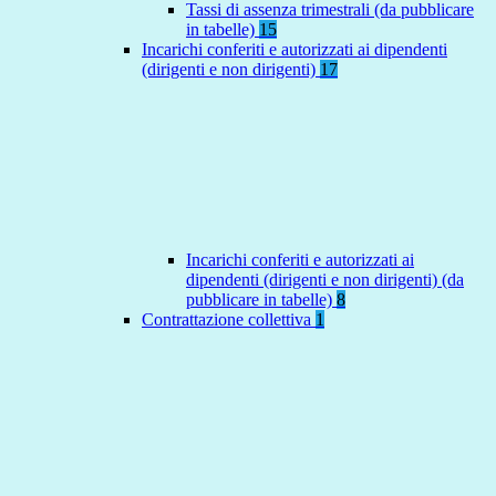
Tassi di assenza trimestrali (da pubblicare
in tabelle)
15
Incarichi conferiti e autorizzati ai dipendenti
(dirigenti e non dirigenti)
17
Incarichi conferiti e autorizzati ai
dipendenti (dirigenti e non dirigenti) (da
pubblicare in tabelle)
8
Contrattazione collettiva
1