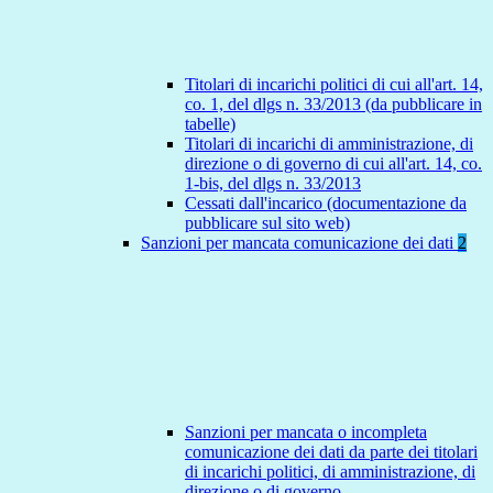
Titolari di incarichi politici di cui all'art. 14,
co. 1, del dlgs n. 33/2013 (da pubblicare in
tabelle)
Titolari di incarichi di amministrazione, di
direzione o di governo di cui all'art. 14, co.
1-bis, del dlgs n. 33/2013
Cessati dall'incarico (documentazione da
pubblicare sul sito web)
Sanzioni per mancata comunicazione dei dati
2
Sanzioni per mancata o incompleta
comunicazione dei dati da parte dei titolari
di incarichi politici, di amministrazione, di
direzione o di governo