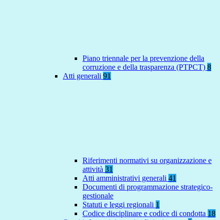
Piano triennale per la prevenzione della
corruzione e della trasparenza (PTPCT)
8
Atti generali
91
Riferimenti normativi su organizzazione e
attività
31
Atti amministrativi generali
41
Documenti di programmazione strategico-
gestionale
Statuti e leggi regionali
1
Codice disciplinare e codice di condotta
18