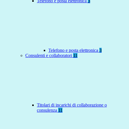
Telefono e posta elettronica
3
Telefono e posta elettronica
3
Consulenti e collaboratori
11
Titolari di incarichi di collaborazione o
consulenza
11