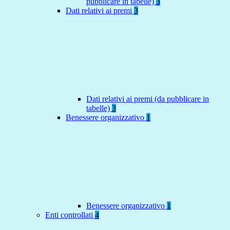
pubblicare in tabelle)
3
Dati relativi ai premi
3
Dati relativi ai premi (da pubblicare in
tabelle)
3
Benessere organizzativo
1
Benessere organizzativo
1
Enti controllati
4