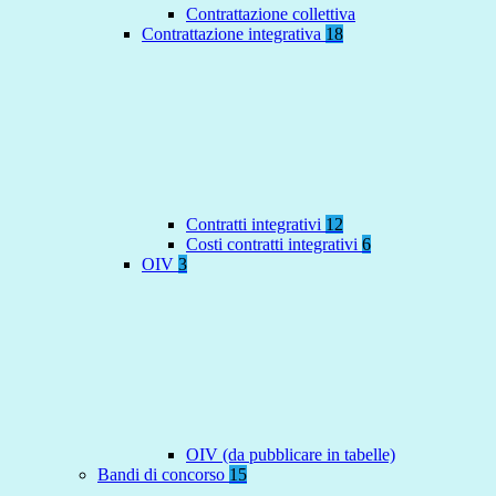
Contrattazione collettiva
Contrattazione integrativa
18
Contratti integrativi
12
Costi contratti integrativi
6
OIV
3
OIV (da pubblicare in tabelle)
Bandi di concorso
15