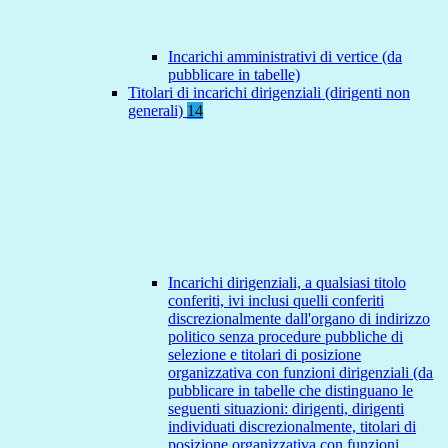
Incarichi amministrativi di vertice (da
pubblicare in tabelle)
Titolari di incarichi dirigenziali (dirigenti non
generali)
14
Incarichi dirigenziali, a qualsiasi titolo
conferiti, ivi inclusi quelli conferiti
discrezionalmente dall'organo di indirizzo
politico senza procedure pubbliche di
selezione e titolari di posizione
organizzativa con funzioni dirigenziali (da
pubblicare in tabelle che distinguano le
seguenti situazioni: dirigenti, dirigenti
individuati discrezionalmente, titolari di
posizione organizzativa con funzioni