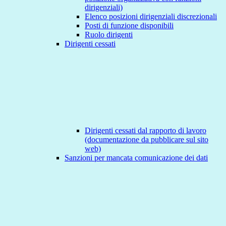
dirigenziali)
Elenco posizioni dirigenziali discrezionali
Posti di funzione disponibili
Ruolo dirigenti
Dirigenti cessati
Dirigenti cessati dal rapporto di lavoro
(documentazione da pubblicare sul sito
web)
Sanzioni per mancata comunicazione dei dati