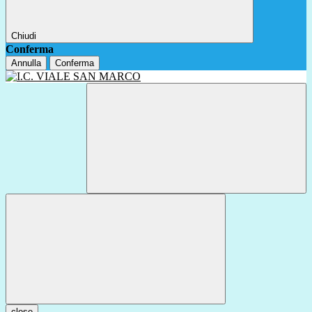
Chiudi
Conferma
Annulla
Conferma
close