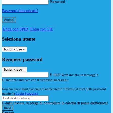
Password
Password dimenticata?
-
Entra con SPID
Entra con CIE
Seleziona utente
button close
×
Recupero password
button close
×
E-mail
Verrà inviato un messaggio
all'indirizzo indicato con le istruzioni necessarie.
Non hai una e-mail associata al nome utente? Effettua il reset della password
tramite la
Login Spaggiari
E-mail inviata, si prega di controllare la casella di posta elettronica!
Errore