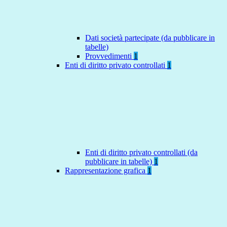
Dati società partecipate (da pubblicare in
tabelle)
Provvedimenti
1
Enti di diritto privato controllati
1
Enti di diritto privato controllati (da
pubblicare in tabelle)
1
Rappresentazione grafica
1