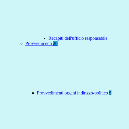
Recapiti dell'ufficio responsabile
Provvedimenti
20
Provvedimenti organi indirizzo-politico
9