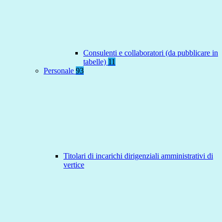
Consulenti e collaboratori (da pubblicare in
tabelle)
11
Personale
93
Titolari di incarichi dirigenziali amministrativi di
vertice