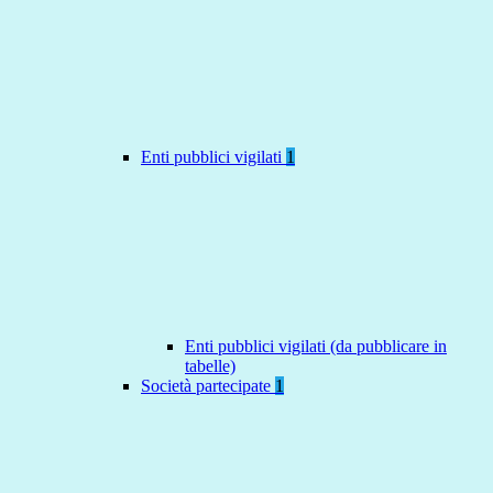
Enti pubblici vigilati
1
Enti pubblici vigilati (da pubblicare in
tabelle)
Società partecipate
1