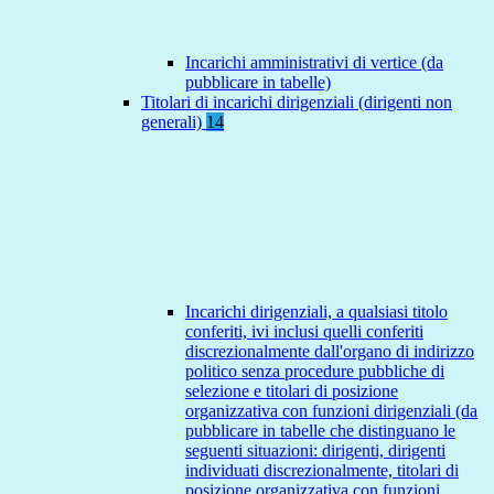
Incarichi amministrativi di vertice (da
pubblicare in tabelle)
Titolari di incarichi dirigenziali (dirigenti non
generali)
14
Incarichi dirigenziali, a qualsiasi titolo
conferiti, ivi inclusi quelli conferiti
discrezionalmente dall'organo di indirizzo
politico senza procedure pubbliche di
selezione e titolari di posizione
organizzativa con funzioni dirigenziali (da
pubblicare in tabelle che distinguano le
seguenti situazioni: dirigenti, dirigenti
individuati discrezionalmente, titolari di
posizione organizzativa con funzioni