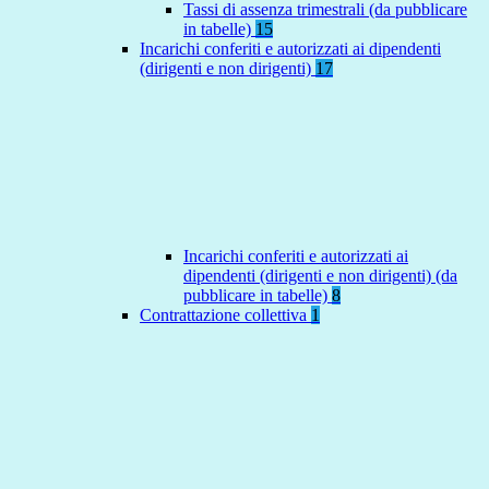
Tassi di assenza trimestrali (da pubblicare
in tabelle)
15
Incarichi conferiti e autorizzati ai dipendenti
(dirigenti e non dirigenti)
17
Incarichi conferiti e autorizzati ai
dipendenti (dirigenti e non dirigenti) (da
pubblicare in tabelle)
8
Contrattazione collettiva
1