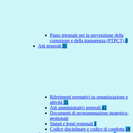
Piano triennale per la prevenzione della
corruzione e della trasparenza (PTPCT)
8
Atti generali
91
Riferimenti normativi su organizzazione e
attività
31
Atti amministrativi generali
41
Documenti di programmazione strategico-
gestionale
Statuti e leggi regionali
1
Codice disciplinare e codice di condotta
18