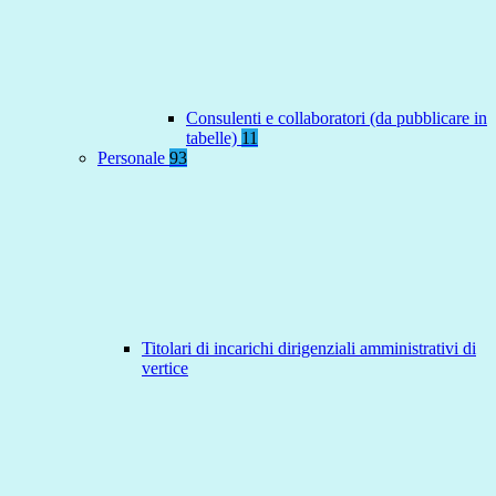
Consulenti e collaboratori (da pubblicare in
tabelle)
11
Personale
93
Titolari di incarichi dirigenziali amministrativi di
vertice