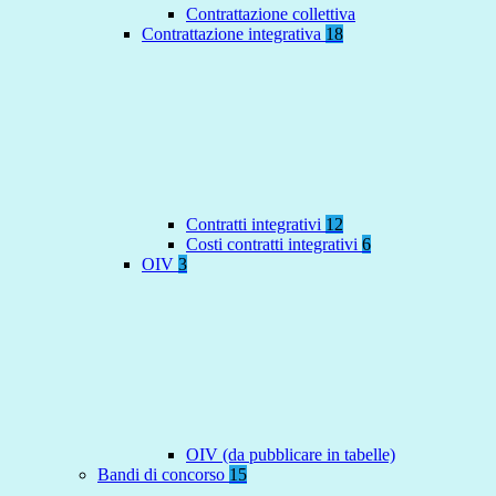
Contrattazione collettiva
Contrattazione integrativa
18
Contratti integrativi
12
Costi contratti integrativi
6
OIV
3
OIV (da pubblicare in tabelle)
Bandi di concorso
15