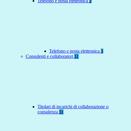
Telefono e posta elettronica
3
Telefono e posta elettronica
3
Consulenti e collaboratori
11
Titolari di incarichi di collaborazione o
consulenza
11