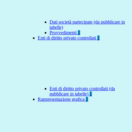
Dati società partecipate (da pubblicare in
tabelle)
Provvedimenti
1
Enti di diritto privato controllati
1
Enti di diritto privato controllati (da
pubblicare in tabelle)
1
Rappresentazione grafica
1