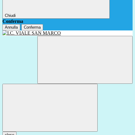
Chiudi
Conferma
Annulla
Conferma
close