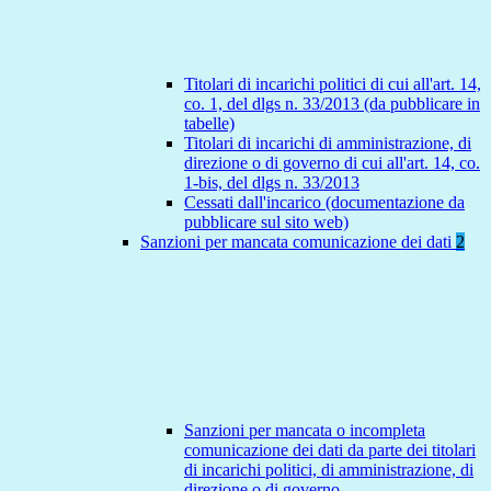
Titolari di incarichi politici di cui all'art. 14,
co. 1, del dlgs n. 33/2013 (da pubblicare in
tabelle)
Titolari di incarichi di amministrazione, di
direzione o di governo di cui all'art. 14, co.
1-bis, del dlgs n. 33/2013
Cessati dall'incarico (documentazione da
pubblicare sul sito web)
Sanzioni per mancata comunicazione dei dati
2
Sanzioni per mancata o incompleta
comunicazione dei dati da parte dei titolari
di incarichi politici, di amministrazione, di
direzione o di governo