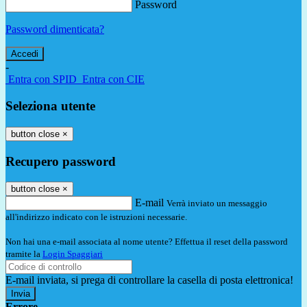
Password
Password dimenticata?
-
Entra con SPID
Entra con CIE
Seleziona utente
button close
×
Recupero password
button close
×
E-mail
Verrà inviato un messaggio
all'indirizzo indicato con le istruzioni necessarie.
Non hai una e-mail associata al nome utente? Effettua il reset della password
tramite la
Login Spaggiari
E-mail inviata, si prega di controllare la casella di posta elettronica!
Errore