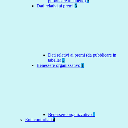
pubblicare in tabelle)
3
Dati relativi ai premi
3
Dati relativi ai premi (da pubblicare in
tabelle)
3
Benessere organizzativo
1
Benessere organizzativo
1
Enti controllati
4