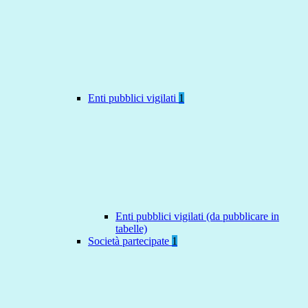
Enti pubblici vigilati
1
Enti pubblici vigilati (da pubblicare in
tabelle)
Società partecipate
1