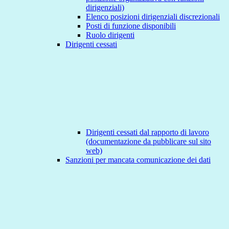
dirigenziali)
Elenco posizioni dirigenziali discrezionali
Posti di funzione disponibili
Ruolo dirigenti
Dirigenti cessati
Dirigenti cessati dal rapporto di lavoro
(documentazione da pubblicare sul sito
web)
Sanzioni per mancata comunicazione dei dati