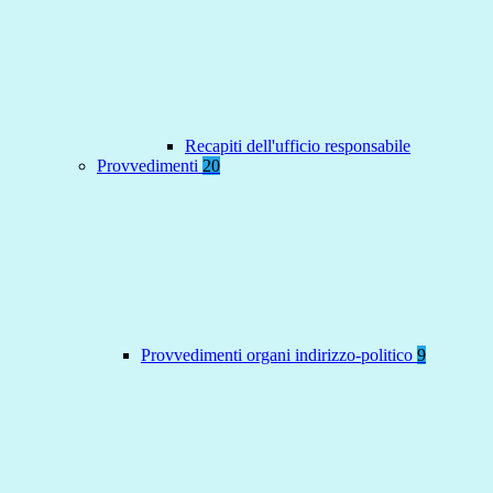
Recapiti dell'ufficio responsabile
Provvedimenti
20
Provvedimenti organi indirizzo-politico
9