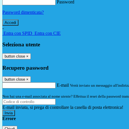
Password
Password dimenticata?
-
Entra con SPID
Entra con CIE
Seleziona utente
button close
×
Recupero password
button close
×
E-mail
Verrà inviato un messaggio all'indirizz
Non hai una e-mail associata al nome utente? Effettua il reset della password tram
E-mail inviata, si prega di controllare la casella di posta elettronica!
Errore
Chiudi