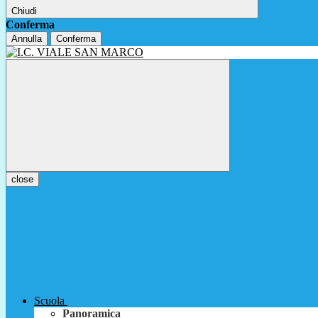
Chiudi
Conferma
Annulla
Conferma
close
Scuola
Panoramica