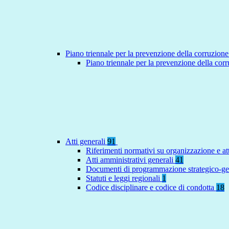
Piano triennale per la prevenzione della corruzione
Piano triennale per la prevenzione della co
Atti generali
91
Riferimenti normativi su organizzazione e at
Atti amministrativi generali
41
Documenti di programmazione strategico-ge
Statuti e leggi regionali
1
Codice disciplinare e codice di condotta
18