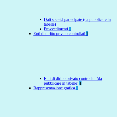
Dati società partecipate (da pubblicare in
tabelle)
Provvedimenti
1
Enti di diritto privato controllati
1
Enti di diritto privato controllati (da
pubblicare in tabelle)
1
Rappresentazione grafica
1