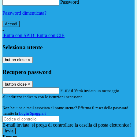
Password
Password dimenticata?
-
Entra con SPID
Entra con CIE
Seleziona utente
button close
×
Recupero password
button close
×
E-mail
Verrà inviato un messaggio
all'indirizzo indicato con le istruzioni necessarie.
Non hai una e-mail associata al nome utente? Effettua il reset della password
tramite la
Login Spaggiari
E-mail inviata, si prega di controllare la casella di posta elettronica!
Errore