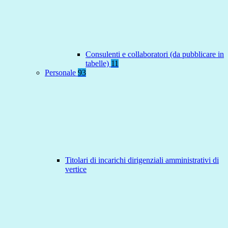
Consulenti e collaboratori (da pubblicare in
tabelle)
11
Personale
93
Titolari di incarichi dirigenziali amministrativi di
vertice