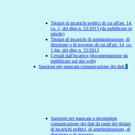
Titolari di incarichi politici di cui all'art. 14,
co. 1, del dlgs n. 33/2013 (da pubblicare in
tabelle)
Titolari di incarichi di amministrazione, di
direzione o di governo di cui all'art. 14, co.
1-bis, del dlgs n. 33/2013
Cessati dall'incarico (documentazione da
pubblicare sul sito web)
Sanzioni per mancata comunicazione dei dati
2
Sanzioni per mancata o incompleta
comunicazione dei dati da parte dei titolari
di incarichi politici, di amministrazione, di
direzione o di governo