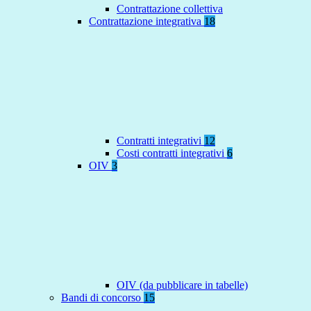
Contrattazione collettiva
Contrattazione integrativa
18
Contratti integrativi
12
Costi contratti integrativi
6
OIV
3
OIV (da pubblicare in tabelle)
Bandi di concorso
15