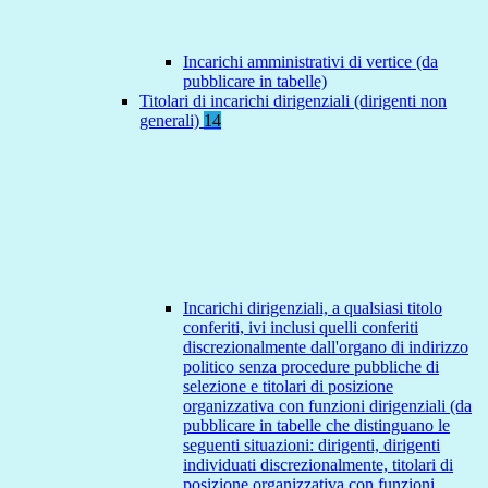
Incarichi amministrativi di vertice (da
pubblicare in tabelle)
Titolari di incarichi dirigenziali (dirigenti non
generali)
14
Incarichi dirigenziali, a qualsiasi titolo
conferiti, ivi inclusi quelli conferiti
discrezionalmente dall'organo di indirizzo
politico senza procedure pubbliche di
selezione e titolari di posizione
organizzativa con funzioni dirigenziali (da
pubblicare in tabelle che distinguano le
seguenti situazioni: dirigenti, dirigenti
individuati discrezionalmente, titolari di
posizione organizzativa con funzioni