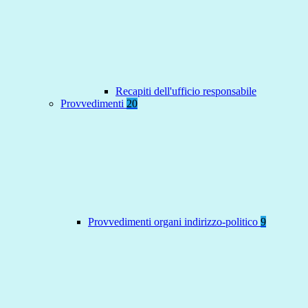
Recapiti dell'ufficio responsabile
Provvedimenti
20
Provvedimenti organi indirizzo-politico
9