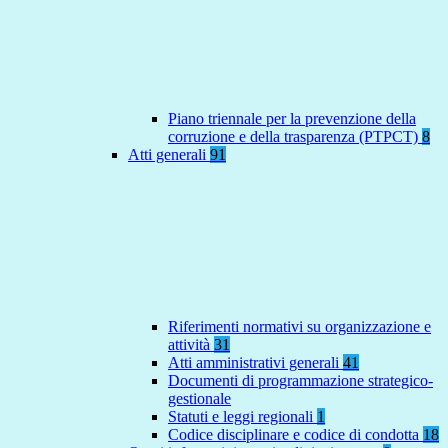
Piano triennale per la prevenzione della
corruzione e della trasparenza (PTPCT)
8
Atti generali
91
Riferimenti normativi su organizzazione e
attività
31
Atti amministrativi generali
41
Documenti di programmazione strategico-
gestionale
Statuti e leggi regionali
1
Codice disciplinare e codice di condotta
18