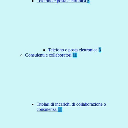
Telefono e posta elettronica
3
Telefono e posta elettronica
3
Consulenti e collaboratori
11
Titolari di incarichi di collaborazione o
consulenza
11