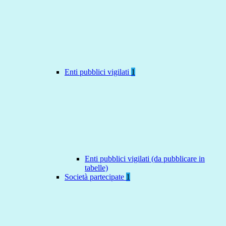
Enti pubblici vigilati
1
Enti pubblici vigilati (da pubblicare in
tabelle)
Società partecipate
1