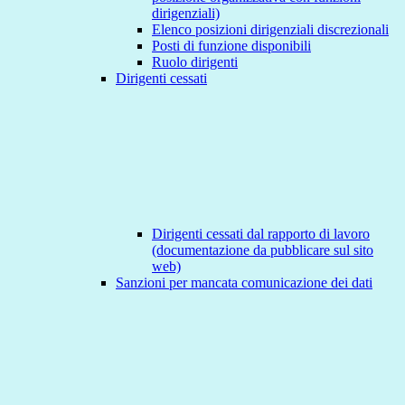
dirigenziali)
Elenco posizioni dirigenziali discrezionali
Posti di funzione disponibili
Ruolo dirigenti
Dirigenti cessati
Dirigenti cessati dal rapporto di lavoro
(documentazione da pubblicare sul sito
web)
Sanzioni per mancata comunicazione dei dati