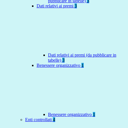
pubblicare in tabelle)
3
Dati relativi ai premi
3
Dati relativi ai premi (da pubblicare in
tabelle)
3
Benessere organizzativo
1
Benessere organizzativo
1
Enti controllati
4