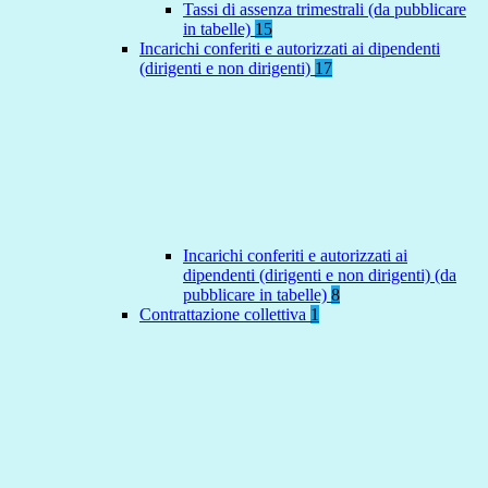
Tassi di assenza trimestrali (da pubblicare
in tabelle)
15
Incarichi conferiti e autorizzati ai dipendenti
(dirigenti e non dirigenti)
17
Incarichi conferiti e autorizzati ai
dipendenti (dirigenti e non dirigenti) (da
pubblicare in tabelle)
8
Contrattazione collettiva
1