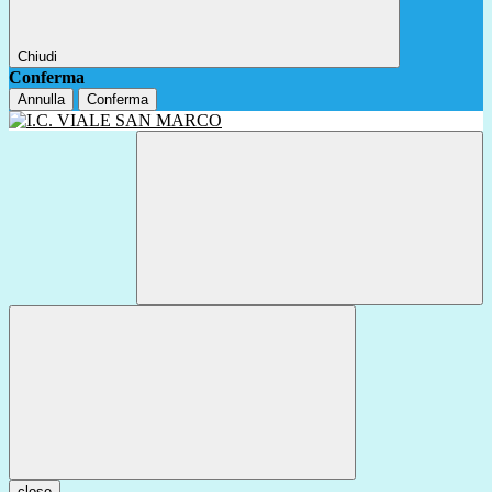
Chiudi
Conferma
Annulla
Conferma
close