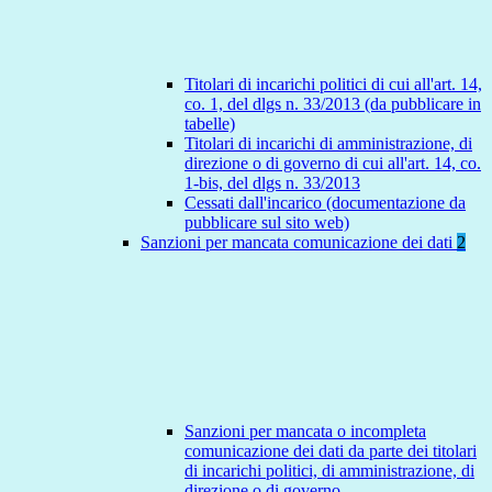
Titolari di incarichi politici di cui all'art. 14,
co. 1, del dlgs n. 33/2013 (da pubblicare in
tabelle)
Titolari di incarichi di amministrazione, di
direzione o di governo di cui all'art. 14, co.
1-bis, del dlgs n. 33/2013
Cessati dall'incarico (documentazione da
pubblicare sul sito web)
Sanzioni per mancata comunicazione dei dati
2
Sanzioni per mancata o incompleta
comunicazione dei dati da parte dei titolari
di incarichi politici, di amministrazione, di
direzione o di governo