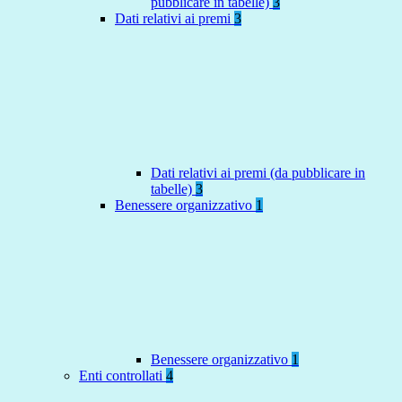
pubblicare in tabelle)
3
Dati relativi ai premi
3
Dati relativi ai premi (da pubblicare in
tabelle)
3
Benessere organizzativo
1
Benessere organizzativo
1
Enti controllati
4