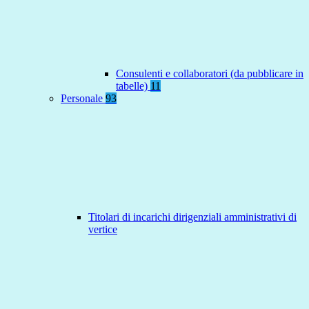
Consulenti e collaboratori (da pubblicare in
tabelle)
11
Personale
93
Titolari di incarichi dirigenziali amministrativi di
vertice