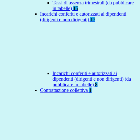
Tassi di assenza trimestrali (da pubblicare
in tabelle)
15
Incarichi conferiti e autorizzati ai dipendenti
(dirigenti e non dirigenti)
17
Incarichi conferiti e autorizzati ai
dipendenti (dirigenti e non dirigenti) (da
pubblicare in tabelle)
8
Contrattazione collettiva
1