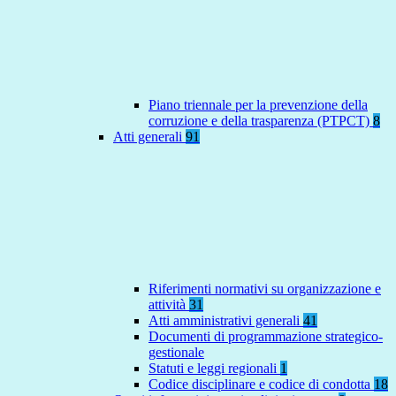
Piano triennale per la prevenzione della
corruzione e della trasparenza (PTPCT)
8
Atti generali
91
Riferimenti normativi su organizzazione e
attività
31
Atti amministrativi generali
41
Documenti di programmazione strategico-
gestionale
Statuti e leggi regionali
1
Codice disciplinare e codice di condotta
18