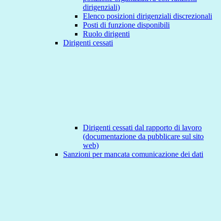
dirigenziali)
Elenco posizioni dirigenziali discrezionali
Posti di funzione disponibili
Ruolo dirigenti
Dirigenti cessati
Dirigenti cessati dal rapporto di lavoro
(documentazione da pubblicare sul sito
web)
Sanzioni per mancata comunicazione dei dati