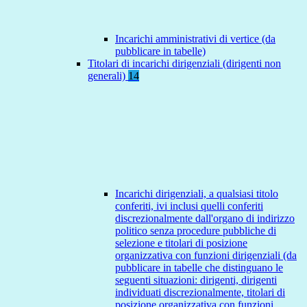
Incarichi amministrativi di vertice (da
pubblicare in tabelle)
Titolari di incarichi dirigenziali (dirigenti non
generali)
14
Incarichi dirigenziali, a qualsiasi titolo
conferiti, ivi inclusi quelli conferiti
discrezionalmente dall'organo di indirizzo
politico senza procedure pubbliche di
selezione e titolari di posizione
organizzativa con funzioni dirigenziali (da
pubblicare in tabelle che distinguano le
seguenti situazioni: dirigenti, dirigenti
individuati discrezionalmente, titolari di
posizione organizzativa con funzioni