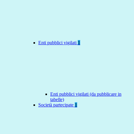
Enti pubblici vigilati
1
Enti pubblici vigilati (da pubblicare in
tabelle)
Società partecipate
1