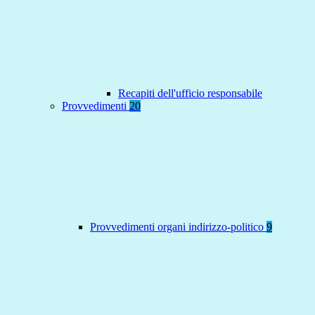
Recapiti dell'ufficio responsabile
Provvedimenti
20
Provvedimenti organi indirizzo-politico
9