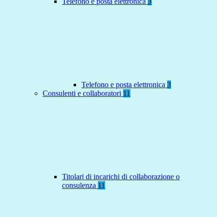
Telefono e posta elettronica
3
Telefono e posta elettronica
3
Consulenti e collaboratori
11
Titolari di incarichi di collaborazione o
consulenza
11