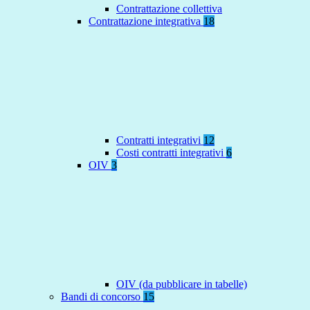
Contrattazione collettiva
Contrattazione integrativa
18
Contratti integrativi
12
Costi contratti integrativi
6
OIV
3
OIV (da pubblicare in tabelle)
Bandi di concorso
15