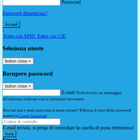
Password
Password dimenticata?
-
Entra con SPID
Entra con CIE
Seleziona utente
button close
×
Recupero password
button close
×
E-mail
Verrà inviato un messaggio
all'indirizzo indicato con le istruzioni necessarie.
Non hai una e-mail associata al nome utente? Effettua il reset della password
tramite la
Login Spaggiari
E-mail inviata, si prega di controllare la casella di posta elettronica!
Errore