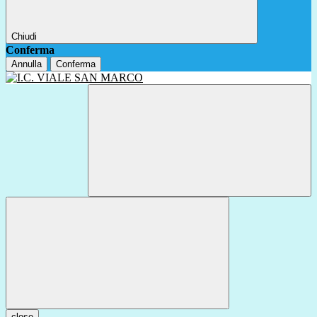
Chiudi
Conferma
Annulla
Conferma
close