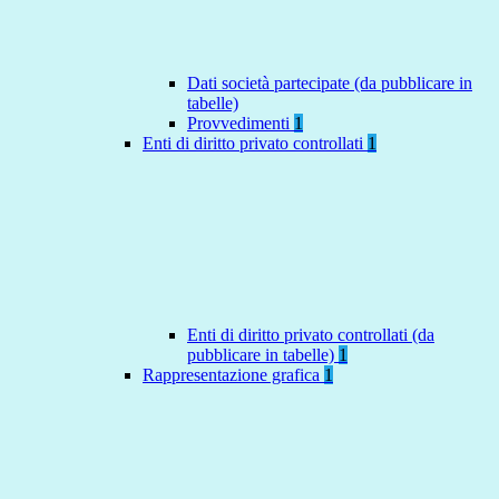
Dati società partecipate (da pubblicare in
tabelle)
Provvedimenti
1
Enti di diritto privato controllati
1
Enti di diritto privato controllati (da
pubblicare in tabelle)
1
Rappresentazione grafica
1