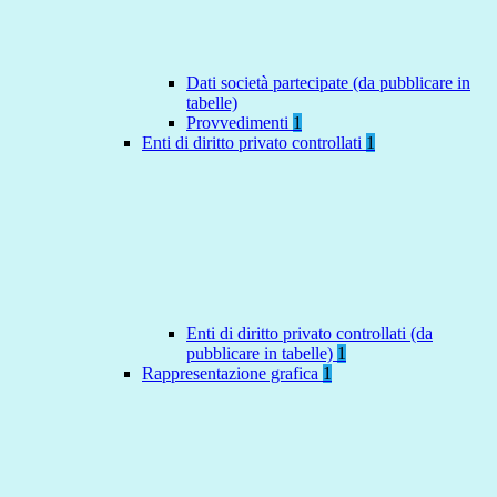
Dati società partecipate (da pubblicare in
tabelle)
Provvedimenti
1
Enti di diritto privato controllati
1
Enti di diritto privato controllati (da
pubblicare in tabelle)
1
Rappresentazione grafica
1