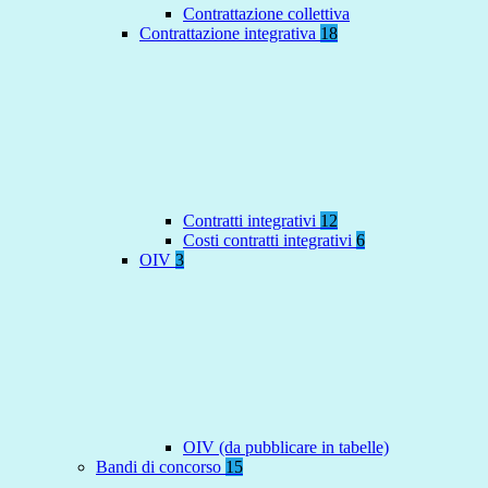
Contrattazione collettiva
Contrattazione integrativa
18
Contratti integrativi
12
Costi contratti integrativi
6
OIV
3
OIV (da pubblicare in tabelle)
Bandi di concorso
15