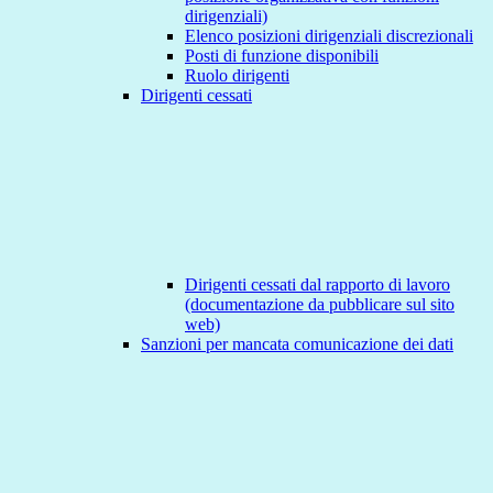
dirigenziali)
Elenco posizioni dirigenziali discrezionali
Posti di funzione disponibili
Ruolo dirigenti
Dirigenti cessati
Dirigenti cessati dal rapporto di lavoro
(documentazione da pubblicare sul sito
web)
Sanzioni per mancata comunicazione dei dati