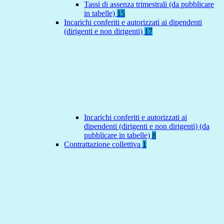
Tassi di assenza trimestrali (da pubblicare
in tabelle)
15
Incarichi conferiti e autorizzati ai dipendenti
(dirigenti e non dirigenti)
17
Incarichi conferiti e autorizzati ai
dipendenti (dirigenti e non dirigenti) (da
pubblicare in tabelle)
8
Contrattazione collettiva
1