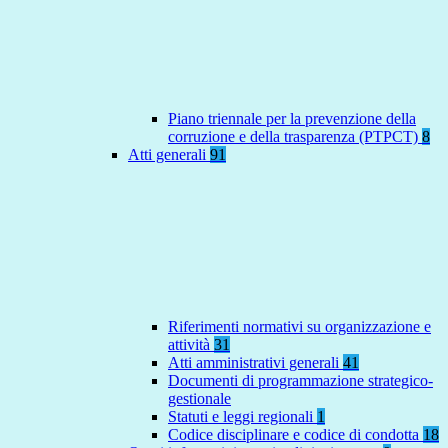
Piano triennale per la prevenzione della
corruzione e della trasparenza (PTPCT)
8
Atti generali
91
Riferimenti normativi su organizzazione e
attività
31
Atti amministrativi generali
41
Documenti di programmazione strategico-
gestionale
Statuti e leggi regionali
1
Codice disciplinare e codice di condotta
18