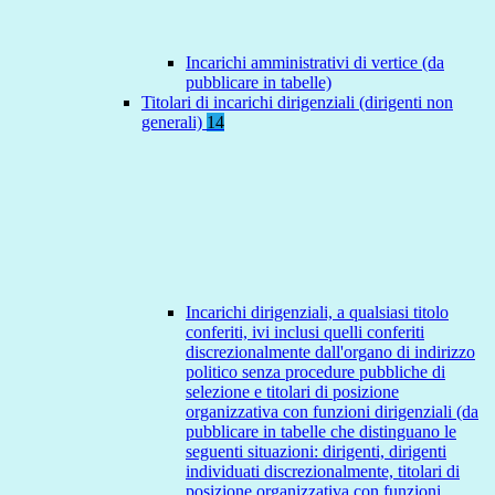
Incarichi amministrativi di vertice (da
pubblicare in tabelle)
Titolari di incarichi dirigenziali (dirigenti non
generali)
14
Incarichi dirigenziali, a qualsiasi titolo
conferiti, ivi inclusi quelli conferiti
discrezionalmente dall'organo di indirizzo
politico senza procedure pubbliche di
selezione e titolari di posizione
organizzativa con funzioni dirigenziali (da
pubblicare in tabelle che distinguano le
seguenti situazioni: dirigenti, dirigenti
individuati discrezionalmente, titolari di
posizione organizzativa con funzioni