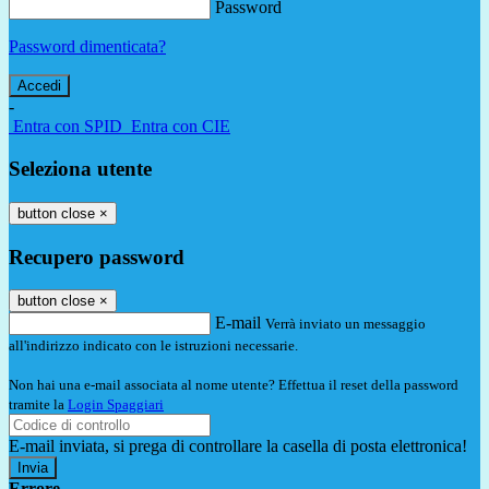
Password
Password dimenticata?
-
Entra con SPID
Entra con CIE
Seleziona utente
button close
×
Recupero password
button close
×
E-mail
Verrà inviato un messaggio
all'indirizzo indicato con le istruzioni necessarie.
Non hai una e-mail associata al nome utente? Effettua il reset della password
tramite la
Login Spaggiari
E-mail inviata, si prega di controllare la casella di posta elettronica!
Errore