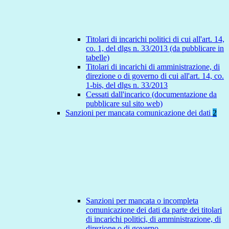
Titolari di incarichi politici di cui all'art. 14,
co. 1, del dlgs n. 33/2013 (da pubblicare in
tabelle)
Titolari di incarichi di amministrazione, di
direzione o di governo di cui all'art. 14, co.
1-bis, del dlgs n. 33/2013
Cessati dall'incarico (documentazione da
pubblicare sul sito web)
Sanzioni per mancata comunicazione dei dati
2
Sanzioni per mancata o incompleta
comunicazione dei dati da parte dei titolari
di incarichi politici, di amministrazione, di
direzione o di governo