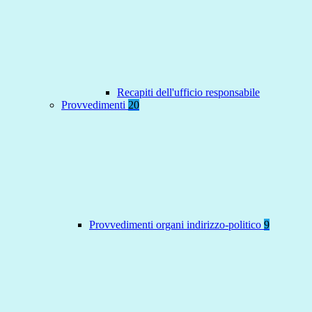
Recapiti dell'ufficio responsabile
Provvedimenti
20
Provvedimenti organi indirizzo-politico
9