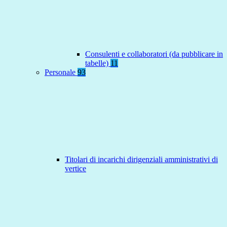
Consulenti e collaboratori (da pubblicare in
tabelle)
11
Personale
93
Titolari di incarichi dirigenziali amministrativi di
vertice