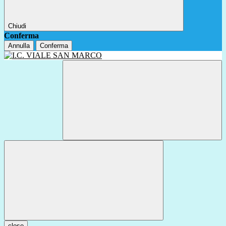
Chiudi
Conferma
Annulla
Conferma
close