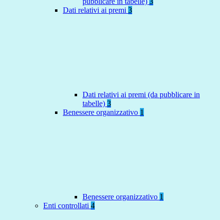
pubblicare in tabelle)
3
Dati relativi ai premi
3
Dati relativi ai premi (da pubblicare in
tabelle)
3
Benessere organizzativo
1
Benessere organizzativo
1
Enti controllati
4