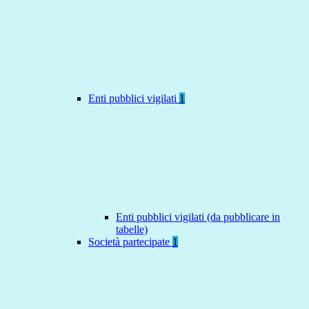
Enti pubblici vigilati
1
Enti pubblici vigilati (da pubblicare in
tabelle)
Società partecipate
1