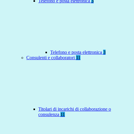
Telefono e posta elettronica
3
Telefono e posta elettronica
3
Consulenti e collaboratori
11
Titolari di incarichi di collaborazione o
consulenza
11