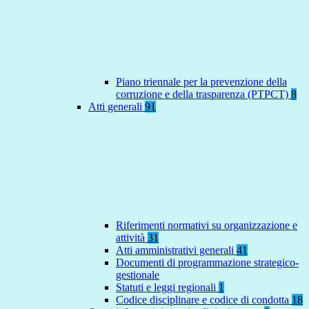
Piano triennale per la prevenzione della
corruzione e della trasparenza (PTPCT)
8
Atti generali
91
Riferimenti normativi su organizzazione e
attività
31
Atti amministrativi generali
41
Documenti di programmazione strategico-
gestionale
Statuti e leggi regionali
1
Codice disciplinare e codice di condotta
18