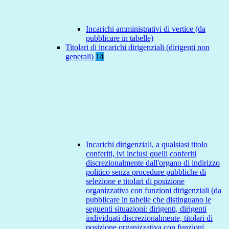
Incarichi amministrativi di vertice (da
pubblicare in tabelle)
Titolari di incarichi dirigenziali (dirigenti non
generali)
14
Incarichi dirigenziali, a qualsiasi titolo
conferiti, ivi inclusi quelli conferiti
discrezionalmente dall'organo di indirizzo
politico senza procedure pubbliche di
selezione e titolari di posizione
organizzativa con funzioni dirigenziali (da
pubblicare in tabelle che distinguano le
seguenti situazioni: dirigenti, dirigenti
individuati discrezionalmente, titolari di
posizione organizzativa con funzioni