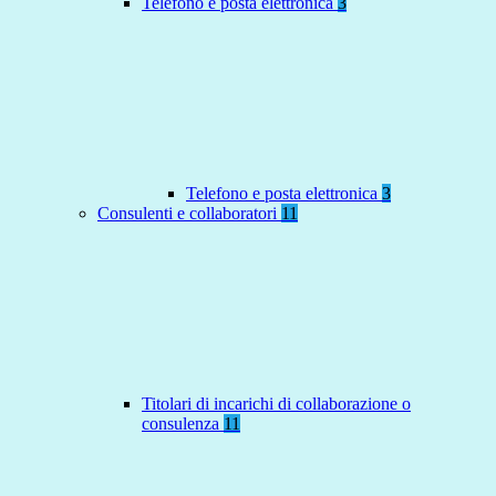
Telefono e posta elettronica
3
Telefono e posta elettronica
3
Consulenti e collaboratori
11
Titolari di incarichi di collaborazione o
consulenza
11