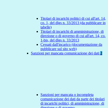
Titolari di incarichi politici di cui all'art. 14,
co. 1, del dlgs n. 33/2013 (da pubblicare in
tabelle)
Titolari di incarichi di amministrazione, di
direzione o di governo di cui all'art. 14, co.
1-bis, del dlgs n. 33/2013
Cessati dall'incarico (documentazione da
pubblicare sul sito web)
Sanzioni per mancata comunicazione dei dati
2
Sanzioni per mancata o incompleta
comunicazione dei dati da parte dei titolari
di incarichi politici, di amministrazione, di
direzione o di governo