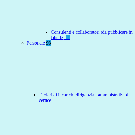
Consulenti e collaboratori (da pubblicare in
tabelle)
11
Personale
93
Titolari di incarichi dirigenziali amministrativi di
vertice