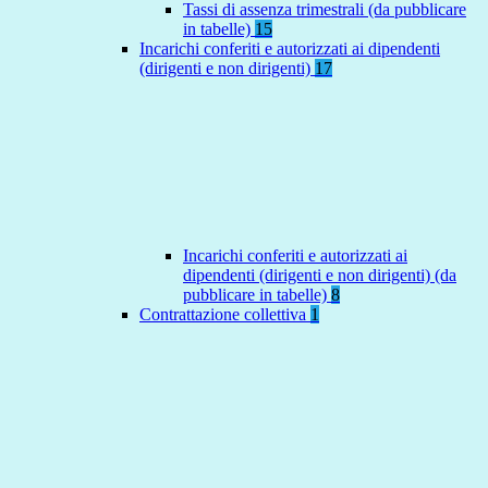
Tassi di assenza trimestrali (da pubblicare
in tabelle)
15
Incarichi conferiti e autorizzati ai dipendenti
(dirigenti e non dirigenti)
17
Incarichi conferiti e autorizzati ai
dipendenti (dirigenti e non dirigenti) (da
pubblicare in tabelle)
8
Contrattazione collettiva
1