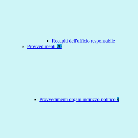
Recapiti dell'ufficio responsabile
Provvedimenti
20
Provvedimenti organi indirizzo-politico
9