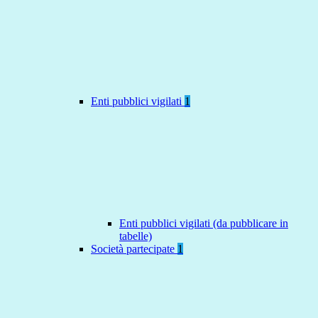
Enti pubblici vigilati
1
Enti pubblici vigilati (da pubblicare in
tabelle)
Società partecipate
1