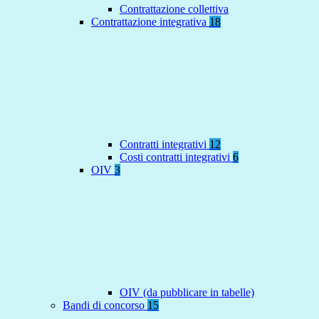
Contrattazione collettiva
Contrattazione integrativa
18
Contratti integrativi
12
Costi contratti integrativi
6
OIV
3
OIV (da pubblicare in tabelle)
Bandi di concorso
15