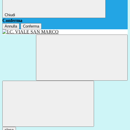
Chiudi
Conferma
Annulla
Conferma
close