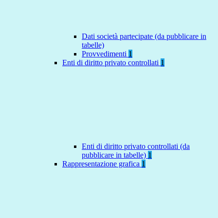
Dati società partecipate (da pubblicare in
tabelle)
Provvedimenti
1
Enti di diritto privato controllati
1
Enti di diritto privato controllati (da
pubblicare in tabelle)
1
Rappresentazione grafica
1