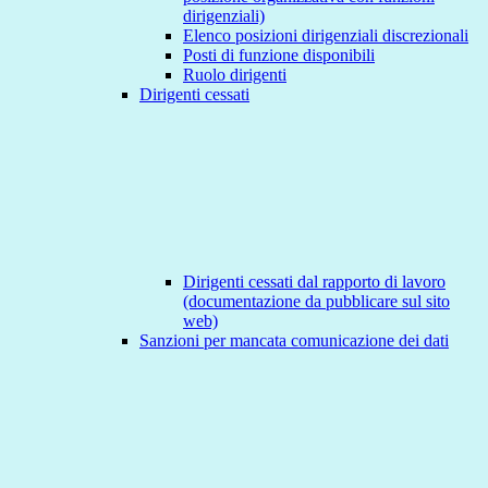
dirigenziali)
Elenco posizioni dirigenziali discrezionali
Posti di funzione disponibili
Ruolo dirigenti
Dirigenti cessati
Dirigenti cessati dal rapporto di lavoro
(documentazione da pubblicare sul sito
web)
Sanzioni per mancata comunicazione dei dati