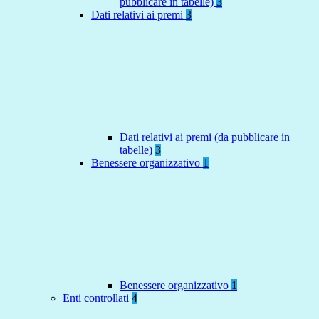
pubblicare in tabelle)
3
Dati relativi ai premi
3
Dati relativi ai premi (da pubblicare in
tabelle)
3
Benessere organizzativo
1
Benessere organizzativo
1
Enti controllati
4