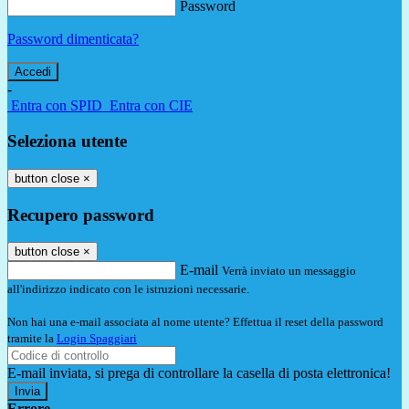
Password
Password dimenticata?
-
Entra con SPID
Entra con CIE
Seleziona utente
button close
×
Recupero password
button close
×
E-mail
Verrà inviato un messaggio
all'indirizzo indicato con le istruzioni necessarie.
Non hai una e-mail associata al nome utente? Effettua il reset della password
tramite la
Login Spaggiari
E-mail inviata, si prega di controllare la casella di posta elettronica!
Errore