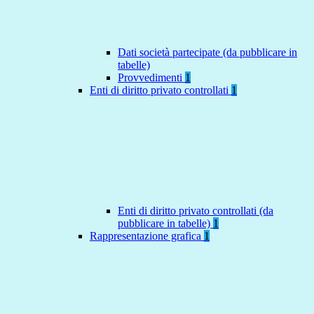
Dati società partecipate (da pubblicare in
tabelle)
Provvedimenti
1
Enti di diritto privato controllati
1
Enti di diritto privato controllati (da
pubblicare in tabelle)
1
Rappresentazione grafica
1