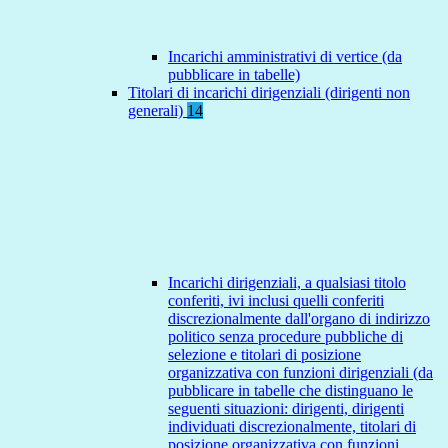
Incarichi amministrativi di vertice (da
pubblicare in tabelle)
Titolari di incarichi dirigenziali (dirigenti non
generali)
14
Incarichi dirigenziali, a qualsiasi titolo
conferiti, ivi inclusi quelli conferiti
discrezionalmente dall'organo di indirizzo
politico senza procedure pubbliche di
selezione e titolari di posizione
organizzativa con funzioni dirigenziali (da
pubblicare in tabelle che distinguano le
seguenti situazioni: dirigenti, dirigenti
individuati discrezionalmente, titolari di
posizione organizzativa con funzioni