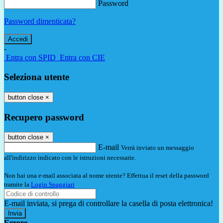
Password
Password dimenticata?
-
Entra con SPID
Entra con CIE
Seleziona utente
button close
×
Recupero password
button close
×
E-mail
Verrà inviato un messaggio
all'indirizzo indicato con le istruzioni necessarie.
Non hai una e-mail associata al nome utente? Effettua il reset della password
tramite la
Login Spaggiari
E-mail inviata, si prega di controllare la casella di posta elettronica!
Errore