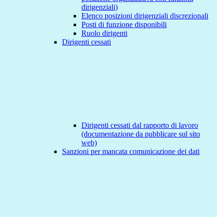
dirigenziali)
Elenco posizioni dirigenziali discrezionali
Posti di funzione disponibili
Ruolo dirigenti
Dirigenti cessati
Dirigenti cessati dal rapporto di lavoro
(documentazione da pubblicare sul sito
web)
Sanzioni per mancata comunicazione dei dati