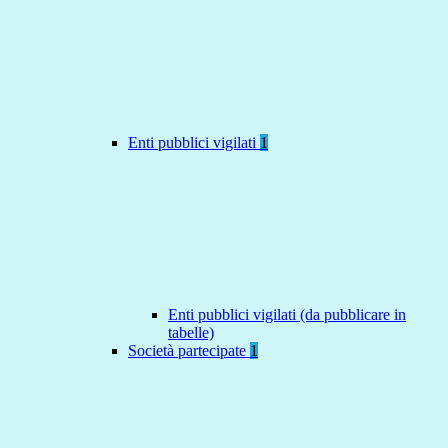
Enti pubblici vigilati
1
Enti pubblici vigilati (da pubblicare in
tabelle)
Società partecipate
1