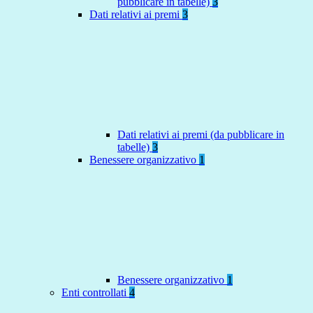
pubblicare in tabelle)
3
Dati relativi ai premi
3
Dati relativi ai premi (da pubblicare in
tabelle)
3
Benessere organizzativo
1
Benessere organizzativo
1
Enti controllati
4