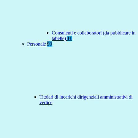
Consulenti e collaboratori (da pubblicare in
tabelle)
11
Personale
93
Titolari di incarichi dirigenziali amministrativi di
vertice