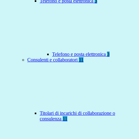
Telefono e posta elettronica
3
Telefono e posta elettronica
3
Consulenti e collaboratori
11
Titolari di incarichi di collaborazione o
consulenza
11