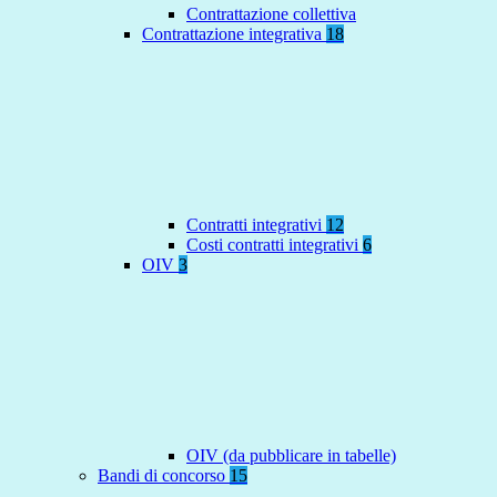
Contrattazione collettiva
Contrattazione integrativa
18
Contratti integrativi
12
Costi contratti integrativi
6
OIV
3
OIV (da pubblicare in tabelle)
Bandi di concorso
15