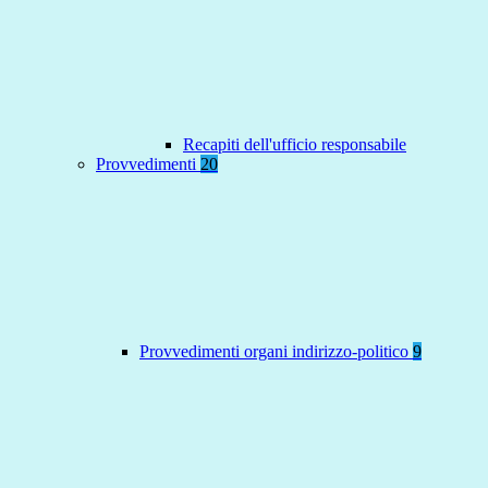
Recapiti dell'ufficio responsabile
Provvedimenti
20
Provvedimenti organi indirizzo-politico
9