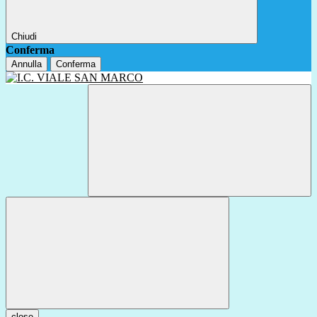
Chiudi
Conferma
Annulla
Conferma
close