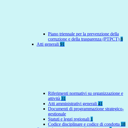
Piano triennale per la prevenzione della
corruzione e della trasparenza (PTPCT)
8
Atti generali
91
Riferimenti normativi su organizzazione e
attività
31
Atti amministrativi generali
41
Documenti di programmazione strategico-
gestionale
Statuti e leggi regionali
1
Codice disciplinare e codice di condotta
18