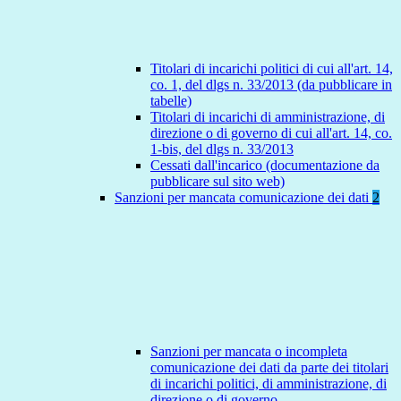
Titolari di incarichi politici di cui all'art. 14,
co. 1, del dlgs n. 33/2013 (da pubblicare in
tabelle)
Titolari di incarichi di amministrazione, di
direzione o di governo di cui all'art. 14, co.
1-bis, del dlgs n. 33/2013
Cessati dall'incarico (documentazione da
pubblicare sul sito web)
Sanzioni per mancata comunicazione dei dati
2
Sanzioni per mancata o incompleta
comunicazione dei dati da parte dei titolari
di incarichi politici, di amministrazione, di
direzione o di governo