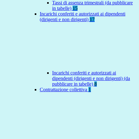
Tassi di assenza trimestrali (da pubblicare
in tabelle)
15
Incarichi conferiti e autorizzati ai dipendenti
(dirigenti e non dirigenti)
17
Incarichi conferiti e autorizzati ai
dipendenti (dirigenti e non dirigenti) (da
pubblicare in tabelle)
8
Contrattazione collettiva
1