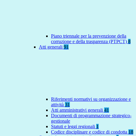
Piano triennale per la prevenzione della
corruzione e della trasparenza (PTPCT)
8
Atti generali
91
Riferimenti normativi su organizzazione e
attività
31
Atti amministrativi generali
41
Documenti di programmazione strategico-
gestionale
Statuti e leggi regionali
1
Codice disciplinare e codice di condotta
18