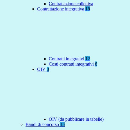
Contrattazione collettiva
Contrattazione integrativa
18
Contratti integrativi
12
Costi contratti integrativi
6
OIV
3
OIV (da pubblicare in tabelle)
Bandi di concorso
15