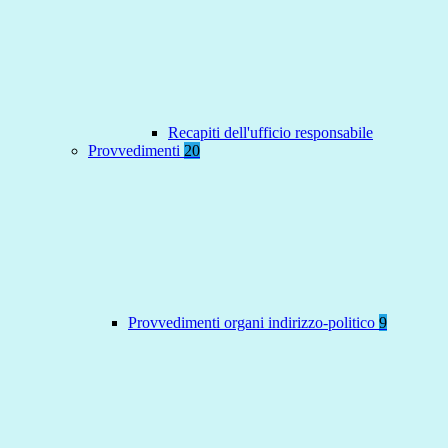
Recapiti dell'ufficio responsabile
Provvedimenti
20
Provvedimenti organi indirizzo-politico
9