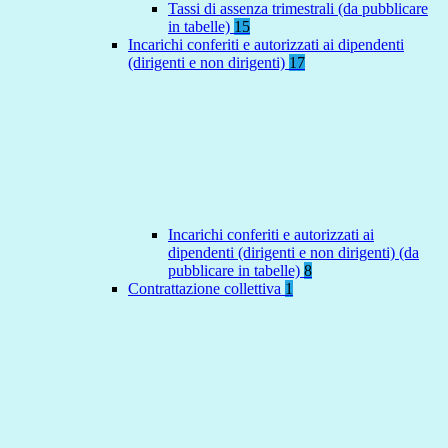
Tassi di assenza trimestrali (da pubblicare
in tabelle)
15
Incarichi conferiti e autorizzati ai dipendenti
(dirigenti e non dirigenti)
17
Incarichi conferiti e autorizzati ai
dipendenti (dirigenti e non dirigenti) (da
pubblicare in tabelle)
8
Contrattazione collettiva
1