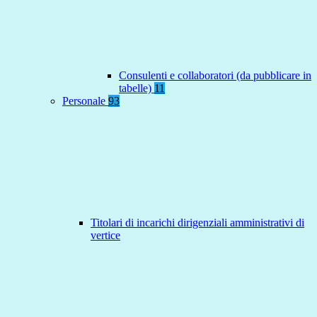
Consulenti e collaboratori (da pubblicare in
tabelle)
11
Personale
93
Titolari di incarichi dirigenziali amministrativi di
vertice