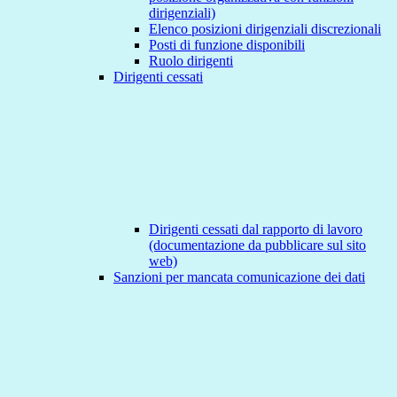
dirigenziali)
Elenco posizioni dirigenziali discrezionali
Posti di funzione disponibili
Ruolo dirigenti
Dirigenti cessati
Dirigenti cessati dal rapporto di lavoro
(documentazione da pubblicare sul sito
web)
Sanzioni per mancata comunicazione dei dati