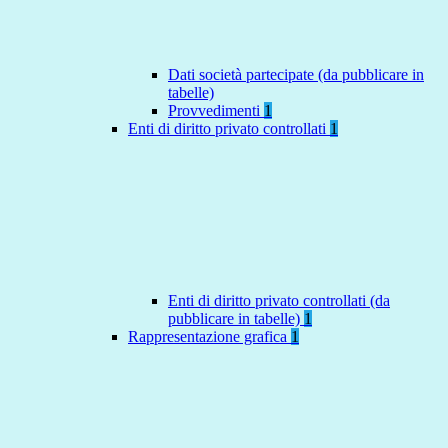
Dati società partecipate (da pubblicare in
tabelle)
Provvedimenti
1
Enti di diritto privato controllati
1
Enti di diritto privato controllati (da
pubblicare in tabelle)
1
Rappresentazione grafica
1