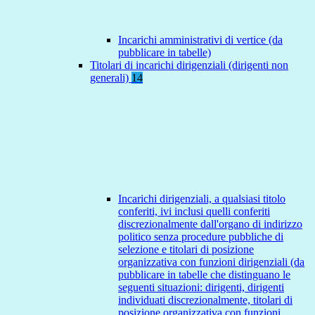
Incarichi amministrativi di vertice (da
pubblicare in tabelle)
Titolari di incarichi dirigenziali (dirigenti non
generali)
14
Incarichi dirigenziali, a qualsiasi titolo
conferiti, ivi inclusi quelli conferiti
discrezionalmente dall'organo di indirizzo
politico senza procedure pubbliche di
selezione e titolari di posizione
organizzativa con funzioni dirigenziali (da
pubblicare in tabelle che distinguano le
seguenti situazioni: dirigenti, dirigenti
individuati discrezionalmente, titolari di
posizione organizzativa con funzioni