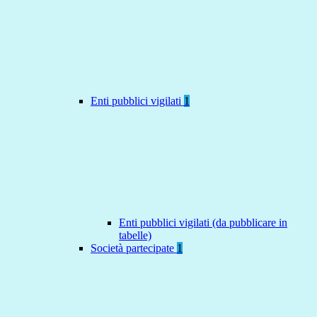
Enti pubblici vigilati
1
Enti pubblici vigilati (da pubblicare in
tabelle)
Società partecipate
1