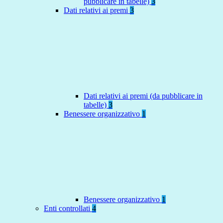
pubblicare in tabelle)
3
Dati relativi ai premi
3
Dati relativi ai premi (da pubblicare in
tabelle)
3
Benessere organizzativo
1
Benessere organizzativo
1
Enti controllati
4