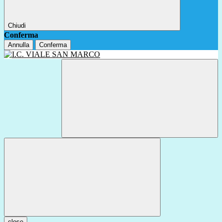
Chiudi
Conferma
Annulla
Conferma
close