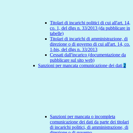
Titolari di incarichi politici di cui all'art. 14,
co. 1, del dlgs n. 33/2013 (da pubblicare in
tabelle)
Titolari di incarichi di amministrazione, di
direzione o di governo di cui all'art. 14, co.
1-bis, del dlgs n. 33/2013
Cessati dall'incarico (documentazione da
pubblicare sul sito web)
Sanzioni per mancata comunicazione dei dati
2
Sanzioni per mancata o incompleta
comunicazione dei dati da parte dei titolari
di incarichi politici, di amministrazione, di
direzione o di governo