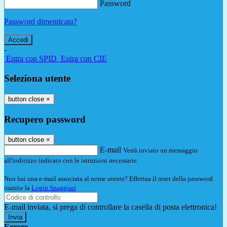
Password
Password dimenticata?
-
Entra con SPID
Entra con CIE
Seleziona utente
button close
×
Recupero password
button close
×
E-mail
Verrà inviato un messaggio
all'indirizzo indicato con le istruzioni necessarie.
Non hai una e-mail associata al nome utente? Effettua il reset della password
tramite la
Login Spaggiari
E-mail inviata, si prega di controllare la casella di posta elettronica!
Errore