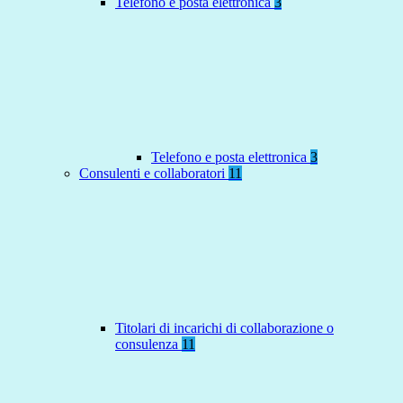
Telefono e posta elettronica
3
Telefono e posta elettronica
3
Consulenti e collaboratori
11
Titolari di incarichi di collaborazione o
consulenza
11