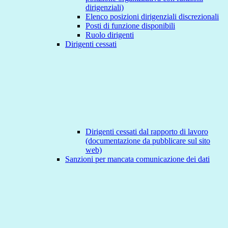
dirigenziali)
Elenco posizioni dirigenziali discrezionali
Posti di funzione disponibili
Ruolo dirigenti
Dirigenti cessati
Dirigenti cessati dal rapporto di lavoro
(documentazione da pubblicare sul sito
web)
Sanzioni per mancata comunicazione dei dati