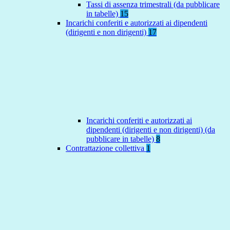
Tassi di assenza trimestrali (da pubblicare
in tabelle)
15
Incarichi conferiti e autorizzati ai dipendenti
(dirigenti e non dirigenti)
17
Incarichi conferiti e autorizzati ai
dipendenti (dirigenti e non dirigenti) (da
pubblicare in tabelle)
8
Contrattazione collettiva
1