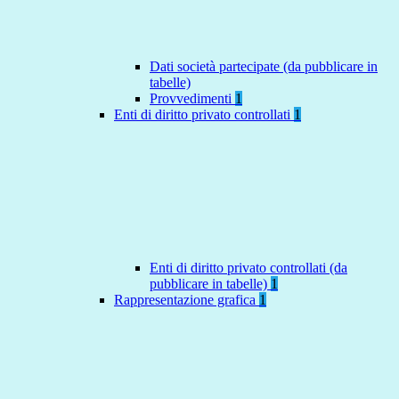
Dati società partecipate (da pubblicare in
tabelle)
Provvedimenti
1
Enti di diritto privato controllati
1
Enti di diritto privato controllati (da
pubblicare in tabelle)
1
Rappresentazione grafica
1