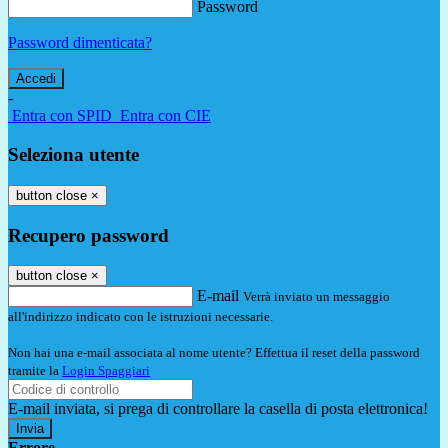
Password
Password dimenticata?
-
Entra con SPID
Entra con CIE
Seleziona utente
button close
×
Recupero password
button close
×
E-mail
Verrà inviato un messaggio
all'indirizzo indicato con le istruzioni necessarie.
Non hai una e-mail associata al nome utente? Effettua il reset della password
tramite la
Login Spaggiari
E-mail inviata, si prega di controllare la casella di posta elettronica!
Errore