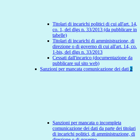
Titolari di incarichi politici di cui all'art. 14,
co. 1, del dlgs n. 33/2013 (da pubblicare in
tabelle)
Titolari di incarichi di amministrazione, di
direzione o di governo di cui all'art. 14, co.
1-bis, del dlgs n. 33/2013
Cessati dall'incarico (documentazione da
pubblicare sul sito web)
Sanzioni per mancata comunicazione dei dati
2
Sanzioni per mancata o incompleta
comunicazione dei dati da parte dei titolari
di incarichi politici, di amministrazione, di
direzione o di governo