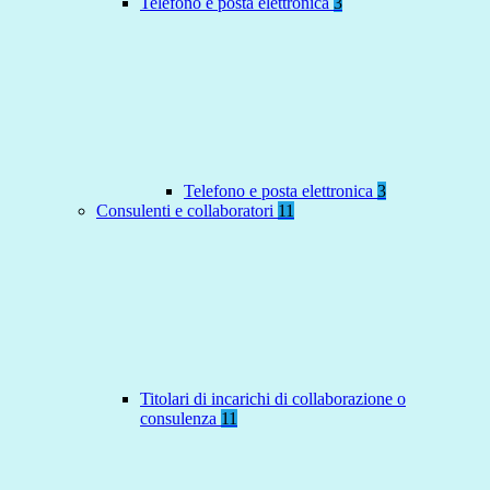
Telefono e posta elettronica
3
Telefono e posta elettronica
3
Consulenti e collaboratori
11
Titolari di incarichi di collaborazione o
consulenza
11