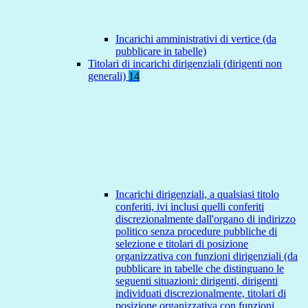
Incarichi amministrativi di vertice (da
pubblicare in tabelle)
Titolari di incarichi dirigenziali (dirigenti non
generali)
14
Incarichi dirigenziali, a qualsiasi titolo
conferiti, ivi inclusi quelli conferiti
discrezionalmente dall'organo di indirizzo
politico senza procedure pubbliche di
selezione e titolari di posizione
organizzativa con funzioni dirigenziali (da
pubblicare in tabelle che distinguano le
seguenti situazioni: dirigenti, dirigenti
individuati discrezionalmente, titolari di
posizione organizzativa con funzioni