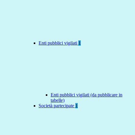
Enti pubblici vigilati
1
Enti pubblici vigilati (da pubblicare in
tabelle)
Società partecipate
1