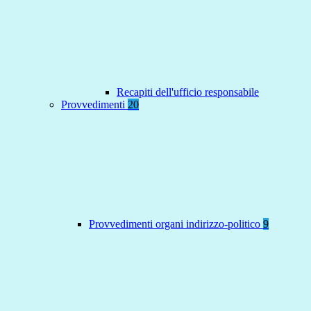
Recapiti dell'ufficio responsabile
Provvedimenti
20
Provvedimenti organi indirizzo-politico
9