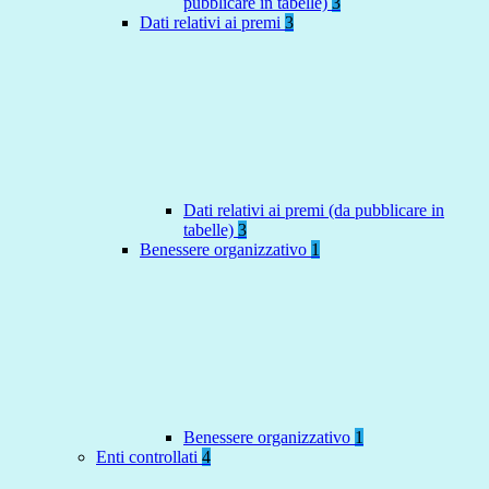
pubblicare in tabelle)
3
Dati relativi ai premi
3
Dati relativi ai premi (da pubblicare in
tabelle)
3
Benessere organizzativo
1
Benessere organizzativo
1
Enti controllati
4