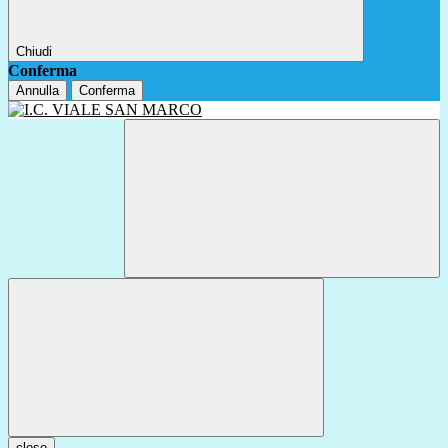
Chiudi
Conferma
Annulla
Conferma
close