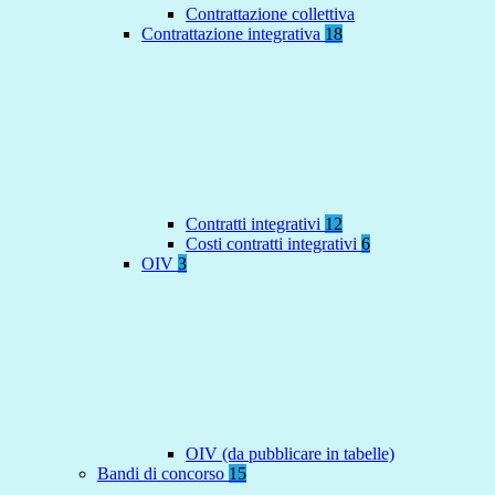
Contrattazione collettiva
Contrattazione integrativa
18
Contratti integrativi
12
Costi contratti integrativi
6
OIV
3
OIV (da pubblicare in tabelle)
Bandi di concorso
15