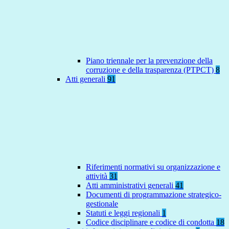
Piano triennale per la prevenzione della
corruzione e della trasparenza (PTPCT)
8
Atti generali
91
Riferimenti normativi su organizzazione e
attività
31
Atti amministrativi generali
41
Documenti di programmazione strategico-
gestionale
Statuti e leggi regionali
1
Codice disciplinare e codice di condotta
18