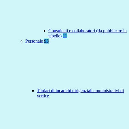
Consulenti e collaboratori (da pubblicare in
tabelle)
11
Personale
93
Titolari di incarichi dirigenziali amministrativi di
vertice