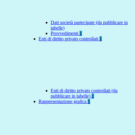
Dati società partecipate (da pubblicare in
tabelle)
Provvedimenti
1
Enti di diritto privato controllati
1
Enti di diritto privato controllati (da
pubblicare in tabelle)
1
Rappresentazione grafica
1