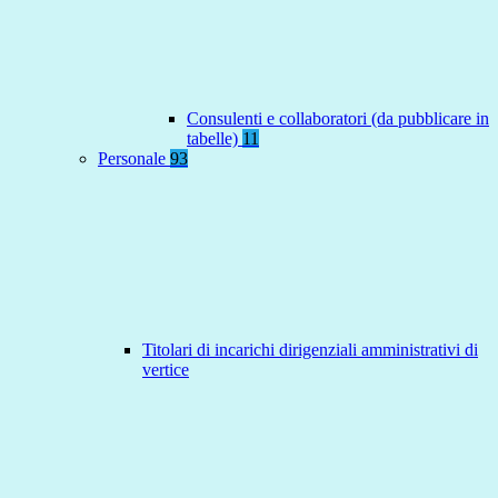
Consulenti e collaboratori (da pubblicare in
tabelle)
11
Personale
93
Titolari di incarichi dirigenziali amministrativi di
vertice