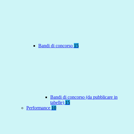
Bandi di concorso
15
Bandi di concorso (da pubblicare in
tabelle)
15
Performance
10