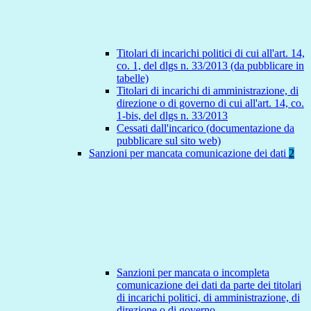
Titolari di incarichi politici di cui all'art. 14,
co. 1, del dlgs n. 33/2013 (da pubblicare in
tabelle)
Titolari di incarichi di amministrazione, di
direzione o di governo di cui all'art. 14, co.
1-bis, del dlgs n. 33/2013
Cessati dall'incarico (documentazione da
pubblicare sul sito web)
Sanzioni per mancata comunicazione dei dati
2
Sanzioni per mancata o incompleta
comunicazione dei dati da parte dei titolari
di incarichi politici, di amministrazione, di
direzione o di governo