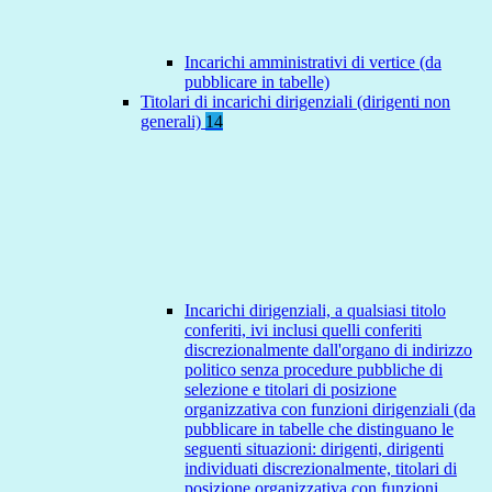
Incarichi amministrativi di vertice (da
pubblicare in tabelle)
Titolari di incarichi dirigenziali (dirigenti non
generali)
14
Incarichi dirigenziali, a qualsiasi titolo
conferiti, ivi inclusi quelli conferiti
discrezionalmente dall'organo di indirizzo
politico senza procedure pubbliche di
selezione e titolari di posizione
organizzativa con funzioni dirigenziali (da
pubblicare in tabelle che distinguano le
seguenti situazioni: dirigenti, dirigenti
individuati discrezionalmente, titolari di
posizione organizzativa con funzioni