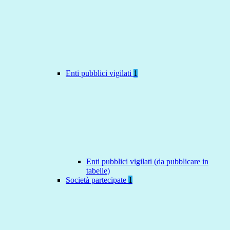
Enti pubblici vigilati
1
Enti pubblici vigilati (da pubblicare in
tabelle)
Società partecipate
1