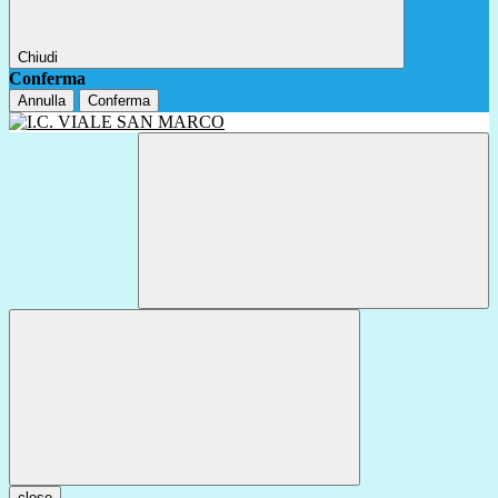
Chiudi
Conferma
Annulla
Conferma
close