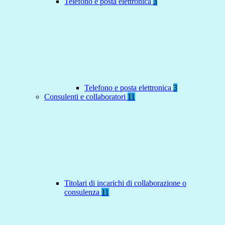
Telefono e posta elettronica
3
Telefono e posta elettronica
3
Consulenti e collaboratori
11
Titolari di incarichi di collaborazione o
consulenza
11