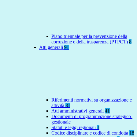
Piano triennale per la prevenzione della
corruzione e della trasparenza (PTPCT)
8
Atti generali
91
Riferimenti normativi su organizzazione e
attività
31
Atti amministrativi generali
41
Documenti di programmazione strategico-
gestionale
Statuti e leggi regionali
1
Codice disciplinare e codice di condotta
18