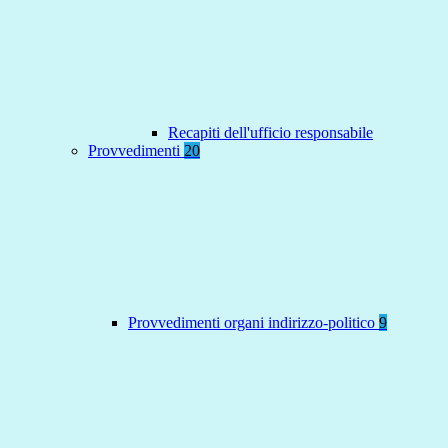
Recapiti dell'ufficio responsabile
Provvedimenti
20
Provvedimenti organi indirizzo-politico
9