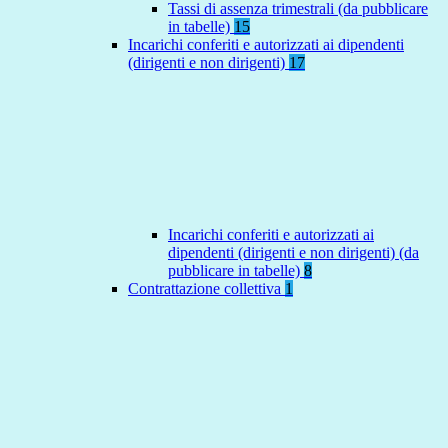
Tassi di assenza trimestrali (da pubblicare
in tabelle)
15
Incarichi conferiti e autorizzati ai dipendenti
(dirigenti e non dirigenti)
17
Incarichi conferiti e autorizzati ai
dipendenti (dirigenti e non dirigenti) (da
pubblicare in tabelle)
8
Contrattazione collettiva
1