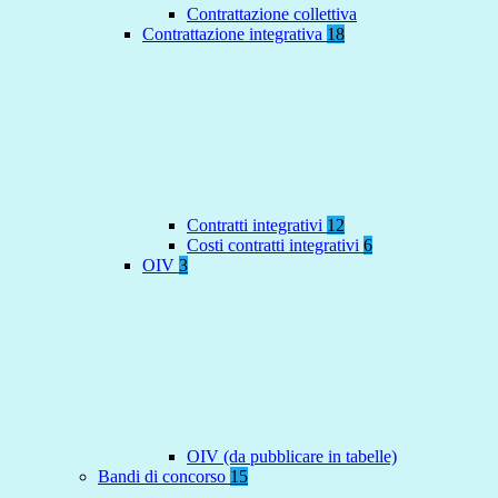
Contrattazione collettiva
Contrattazione integrativa
18
Contratti integrativi
12
Costi contratti integrativi
6
OIV
3
OIV (da pubblicare in tabelle)
Bandi di concorso
15