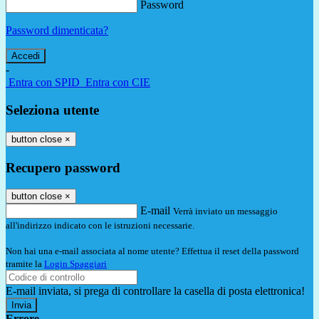
Password
Password dimenticata?
-
Entra con SPID
Entra con CIE
Seleziona utente
button close
×
Recupero password
button close
×
E-mail
Verrà inviato un messaggio
all'indirizzo indicato con le istruzioni necessarie.
Non hai una e-mail associata al nome utente? Effettua il reset della password
tramite la
Login Spaggiari
E-mail inviata, si prega di controllare la casella di posta elettronica!
Errore