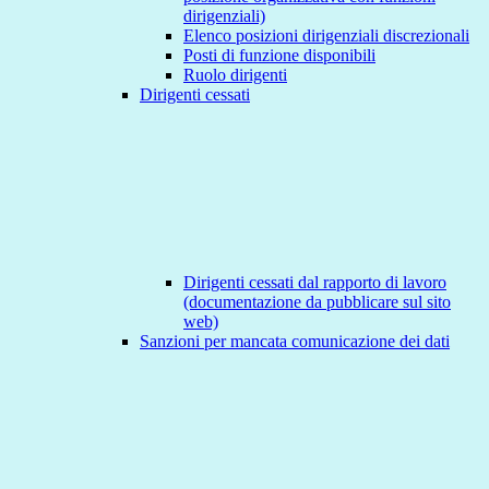
dirigenziali)
Elenco posizioni dirigenziali discrezionali
Posti di funzione disponibili
Ruolo dirigenti
Dirigenti cessati
Dirigenti cessati dal rapporto di lavoro
(documentazione da pubblicare sul sito
web)
Sanzioni per mancata comunicazione dei dati