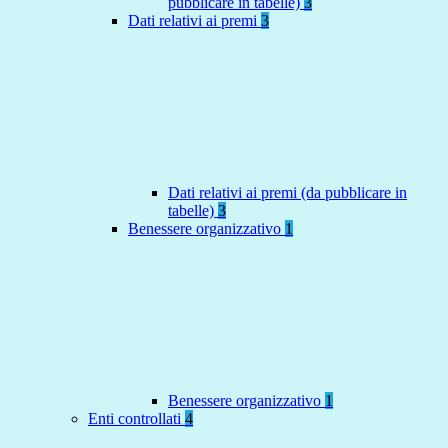
pubblicare in tabelle)
3
Dati relativi ai premi
3
Dati relativi ai premi (da pubblicare in
tabelle)
3
Benessere organizzativo
1
Benessere organizzativo
1
Enti controllati
4