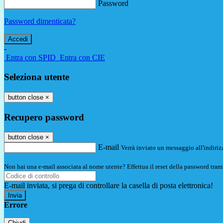
Password
Password dimenticata?
-
Entra con SPID
Entra con CIE
Seleziona utente
button close
×
Recupero password
button close
×
E-mail
Verrà inviato un messaggio all'indirizz
Non hai una e-mail associata al nome utente? Effettua il reset della password tram
E-mail inviata, si prega di controllare la casella di posta elettronica!
Errore
Chiudi