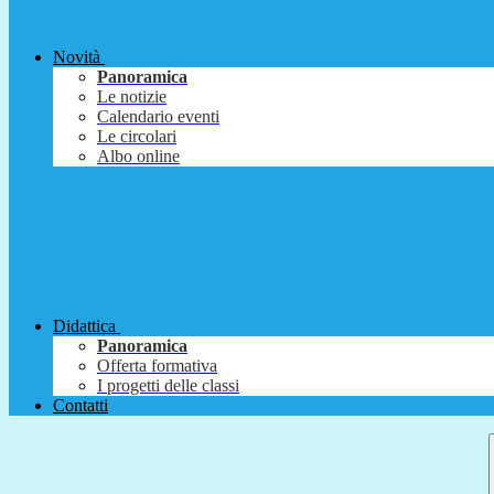
Novità
Panoramica
Le notizie
Calendario eventi
Le circolari
Albo online
Didattica
Panoramica
Offerta formativa
I progetti delle classi
Contatti