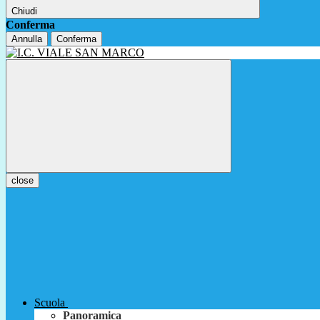
Chiudi
Conferma
Annulla
Conferma
close
Scuola
Panoramica