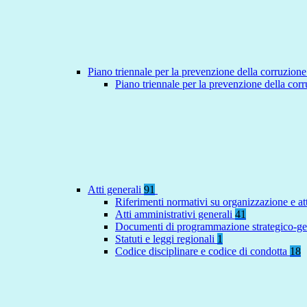
Piano triennale per la prevenzione della corruzione
Piano triennale per la prevenzione della co
Atti generali
91
Riferimenti normativi su organizzazione e at
Atti amministrativi generali
41
Documenti di programmazione strategico-ge
Statuti e leggi regionali
1
Codice disciplinare e codice di condotta
18