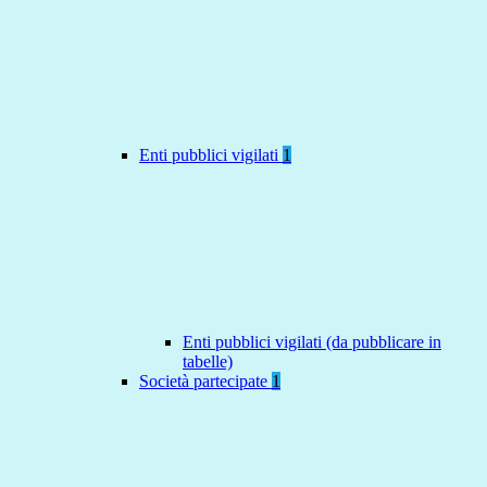
Enti pubblici vigilati
1
Enti pubblici vigilati (da pubblicare in
tabelle)
Società partecipate
1