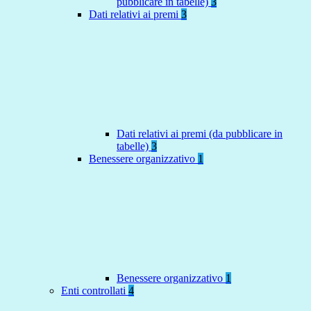
pubblicare in tabelle)
3
Dati relativi ai premi
3
Dati relativi ai premi (da pubblicare in
tabelle)
3
Benessere organizzativo
1
Benessere organizzativo
1
Enti controllati
4