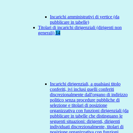
Incarichi amministrativi di vertice (da
pubblicare in tabelle)
Titolari di incarichi dirigenziali (dirigenti non
generali)
14
Incarichi dirigenziali, a qualsiasi titolo
conferiti, ivi inclusi quelli conferiti
discrezionalmente dall'organo di indirizzo
politico senza procedure pubbliche di
selezione e titolari di posizione
organizzativa con funzioni dirigenziali (da
pubblicare in tabelle che distinguano le
seguenti situazioni: dirigenti, dirigenti
individuati discrezionalmente, titolari di
posizione organizzativa con funzioni