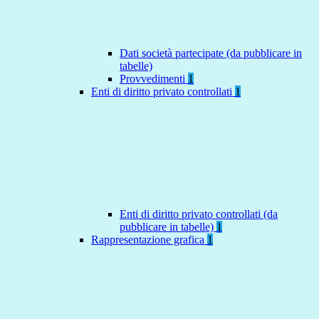
Dati società partecipate (da pubblicare in
tabelle)
Provvedimenti
1
Enti di diritto privato controllati
1
Enti di diritto privato controllati (da
pubblicare in tabelle)
1
Rappresentazione grafica
1