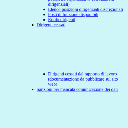
dirigenziali)
Elenco posizioni dirigenziali discrezionali
Posti di funzione disponibili
Ruolo dirigenti
Dirigenti cessati
Dirigenti cessati dal rapporto di lavoro
(documentazione da pubblicare sul sito
web)
Sanzioni per mancata comunicazione dei dati