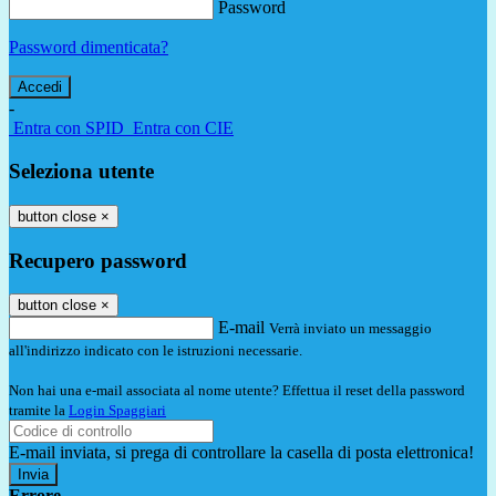
Password
Password dimenticata?
-
Entra con SPID
Entra con CIE
Seleziona utente
button close
×
Recupero password
button close
×
E-mail
Verrà inviato un messaggio
all'indirizzo indicato con le istruzioni necessarie.
Non hai una e-mail associata al nome utente? Effettua il reset della password
tramite la
Login Spaggiari
E-mail inviata, si prega di controllare la casella di posta elettronica!
Errore