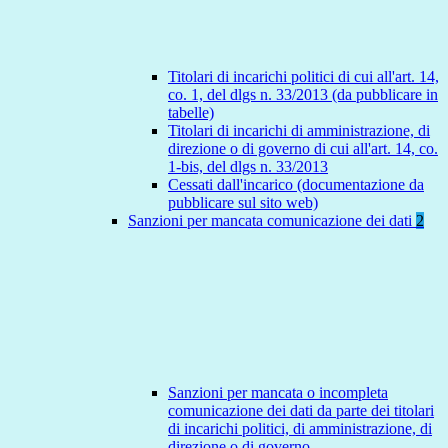
Titolari di incarichi politici di cui all'art. 14,
co. 1, del dlgs n. 33/2013 (da pubblicare in
tabelle)
Titolari di incarichi di amministrazione, di
direzione o di governo di cui all'art. 14, co.
1-bis, del dlgs n. 33/2013
Cessati dall'incarico (documentazione da
pubblicare sul sito web)
Sanzioni per mancata comunicazione dei dati
2
Sanzioni per mancata o incompleta
comunicazione dei dati da parte dei titolari
di incarichi politici, di amministrazione, di
direzione o di governo