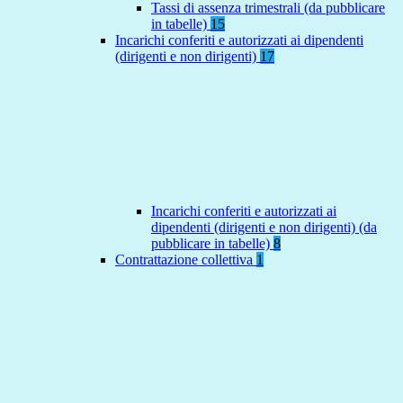
Tassi di assenza trimestrali (da pubblicare
in tabelle)
15
Incarichi conferiti e autorizzati ai dipendenti
(dirigenti e non dirigenti)
17
Incarichi conferiti e autorizzati ai
dipendenti (dirigenti e non dirigenti) (da
pubblicare in tabelle)
8
Contrattazione collettiva
1