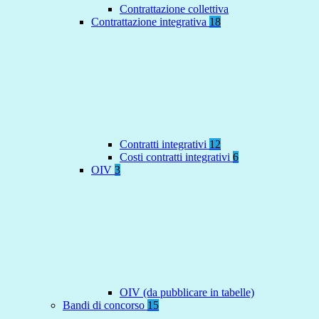
Contrattazione collettiva
Contrattazione integrativa
18
Contratti integrativi
12
Costi contratti integrativi
6
OIV
3
OIV (da pubblicare in tabelle)
Bandi di concorso
15