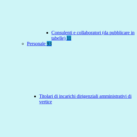
Consulenti e collaboratori (da pubblicare in
tabelle)
11
Personale
93
Titolari di incarichi dirigenziali amministrativi di
vertice