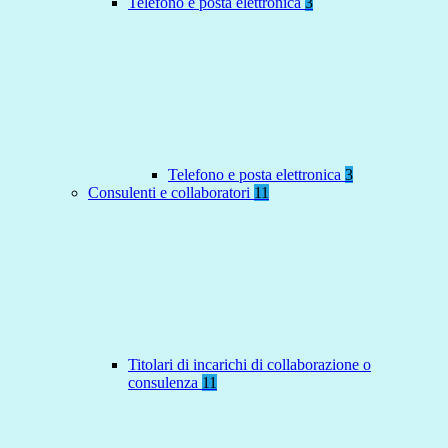
Telefono e posta elettronica
3
Telefono e posta elettronica
3
Consulenti e collaboratori
11
Titolari di incarichi di collaborazione o
consulenza
11