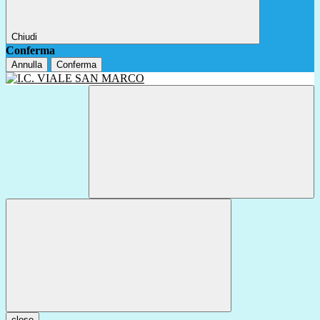
Chiudi
Conferma
Annulla
Conferma
close