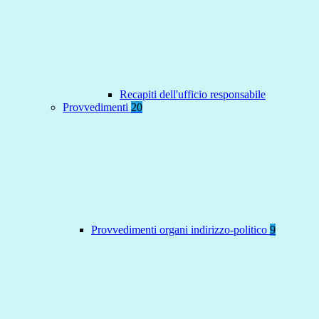
Recapiti dell'ufficio responsabile
Provvedimenti
20
Provvedimenti organi indirizzo-politico
9