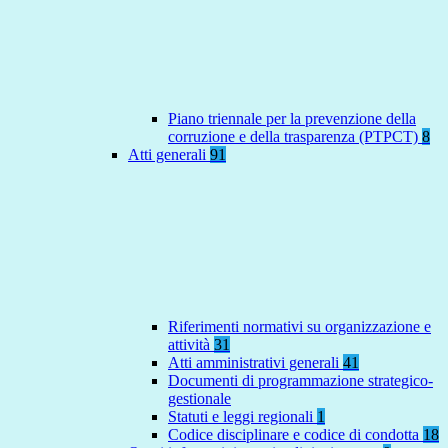
Piano triennale per la prevenzione della
corruzione e della trasparenza (PTPCT)
8
Atti generali
91
Riferimenti normativi su organizzazione e
attività
31
Atti amministrativi generali
41
Documenti di programmazione strategico-
gestionale
Statuti e leggi regionali
1
Codice disciplinare e codice di condotta
18