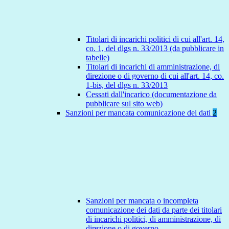
Titolari di incarichi politici di cui all'art. 14,
co. 1, del dlgs n. 33/2013 (da pubblicare in
tabelle)
Titolari di incarichi di amministrazione, di
direzione o di governo di cui all'art. 14, co.
1-bis, del dlgs n. 33/2013
Cessati dall'incarico (documentazione da
pubblicare sul sito web)
Sanzioni per mancata comunicazione dei dati
2
Sanzioni per mancata o incompleta
comunicazione dei dati da parte dei titolari
di incarichi politici, di amministrazione, di
direzione o di governo