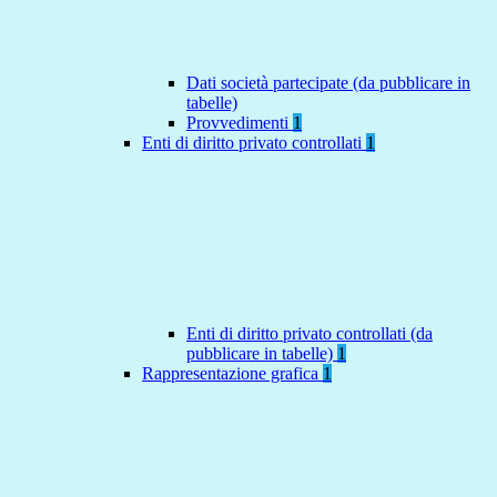
Dati società partecipate (da pubblicare in
tabelle)
Provvedimenti
1
Enti di diritto privato controllati
1
Enti di diritto privato controllati (da
pubblicare in tabelle)
1
Rappresentazione grafica
1