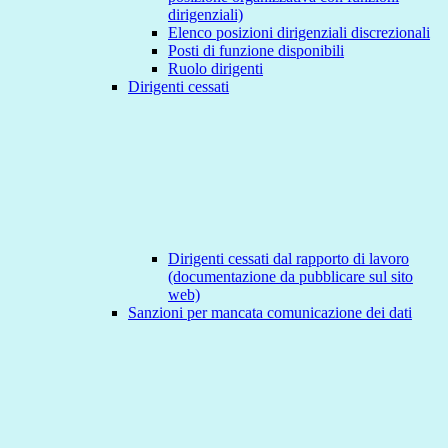
dirigenziali)
Elenco posizioni dirigenziali discrezionali
Posti di funzione disponibili
Ruolo dirigenti
Dirigenti cessati
Dirigenti cessati dal rapporto di lavoro
(documentazione da pubblicare sul sito
web)
Sanzioni per mancata comunicazione dei dati