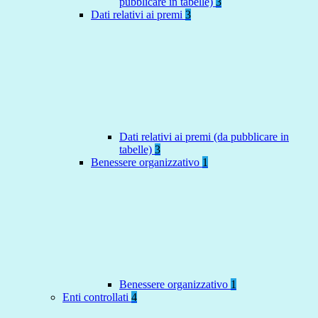
pubblicare in tabelle)
3
Dati relativi ai premi
3
Dati relativi ai premi (da pubblicare in
tabelle)
3
Benessere organizzativo
1
Benessere organizzativo
1
Enti controllati
4