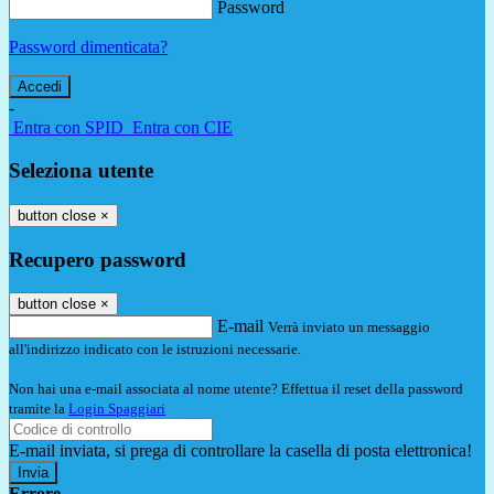
Password
Password dimenticata?
-
Entra con SPID
Entra con CIE
Seleziona utente
button close
×
Recupero password
button close
×
E-mail
Verrà inviato un messaggio
all'indirizzo indicato con le istruzioni necessarie.
Non hai una e-mail associata al nome utente? Effettua il reset della password
tramite la
Login Spaggiari
E-mail inviata, si prega di controllare la casella di posta elettronica!
Errore