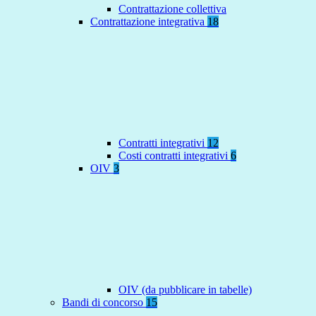
Contrattazione collettiva
Contrattazione integrativa
18
Contratti integrativi
12
Costi contratti integrativi
6
OIV
3
OIV (da pubblicare in tabelle)
Bandi di concorso
15