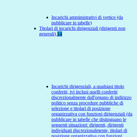
Incarichi amministrativi di vertice (da
pubblicare in tabelle)
Titolari di incarichi dirigenziali (dirigenti non
generali)
14
Incarichi dirigenziali, a qualsiasi titolo
conferiti, ivi inclusi quelli conferiti
discrezionalmente dall'organo di indirizzo
politico senza procedure pubbliche di
selezione e titolari di posizione
organizzativa con funzioni dirigenziali (da
pubblicare in tabelle che distinguano le
seguenti situazioni: dirigenti, dirigenti
individuati discrezionalmente, titolari di
posizione organizzativa con funzioni