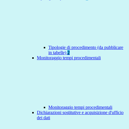
Tipologie di procedimento (da pubblicare
in tabelle)
2
Monitoraggio tempi procedimentali
Monitoraggio tempi procedimentali
Dichiarazioni sostitutive e acquisizione d'ufficio
dei dati