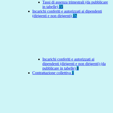
Tassi di assenza trimestrali (da pubblicare
in tabelle)
15
Incarichi conferiti e autorizzati ai dipendenti
(dirigenti e non dirigenti)
17
Incarichi conferiti e autorizzati ai
dipendenti (dirigenti e non dirigenti) (da
pubblicare in tabelle)
8
Contrattazione collettiva
1