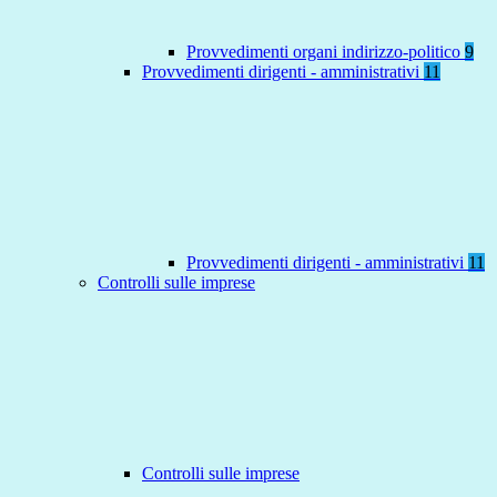
Provvedimenti organi indirizzo-politico
9
Provvedimenti dirigenti - amministrativi
11
Provvedimenti dirigenti - amministrativi
11
Controlli sulle imprese
Controlli sulle imprese