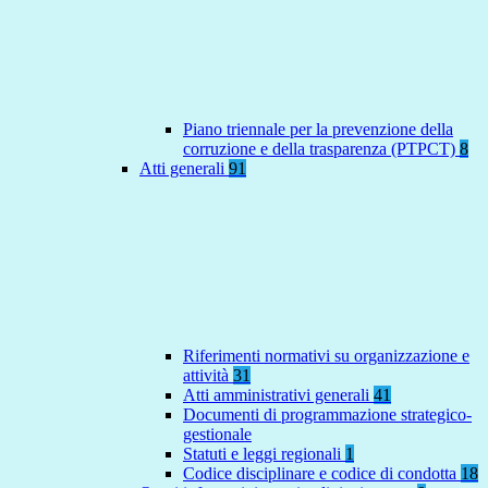
Piano triennale per la prevenzione della
corruzione e della trasparenza (PTPCT)
8
Atti generali
91
Riferimenti normativi su organizzazione e
attività
31
Atti amministrativi generali
41
Documenti di programmazione strategico-
gestionale
Statuti e leggi regionali
1
Codice disciplinare e codice di condotta
18