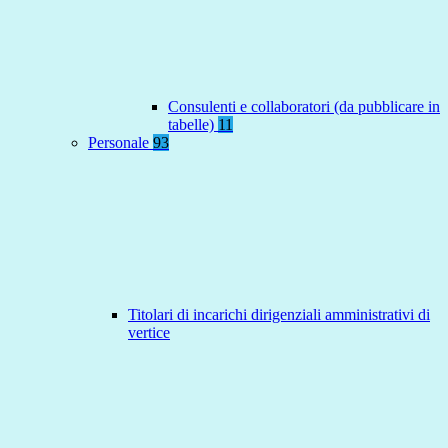
Consulenti e collaboratori (da pubblicare in
tabelle)
11
Personale
93
Titolari di incarichi dirigenziali amministrativi di
vertice