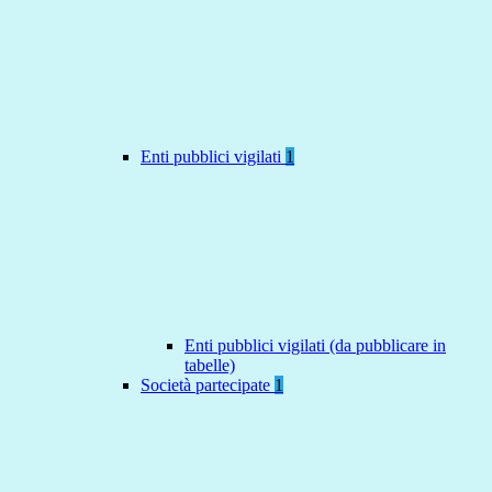
Enti pubblici vigilati
1
Enti pubblici vigilati (da pubblicare in
tabelle)
Società partecipate
1