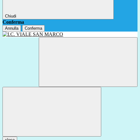
Chiudi
Conferma
Annulla
Conferma
close