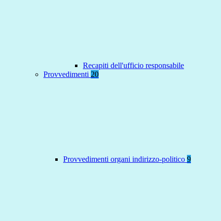
Recapiti dell'ufficio responsabile
Provvedimenti
20
Provvedimenti organi indirizzo-politico
9