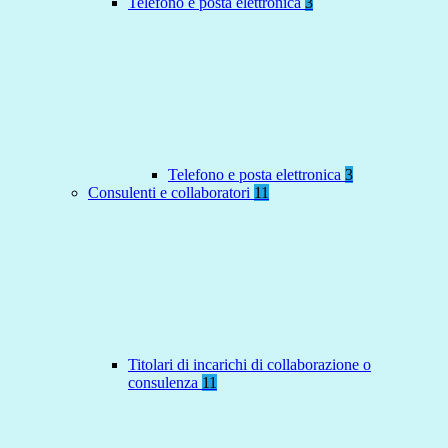
Telefono e posta elettronica
3
Telefono e posta elettronica
3
Consulenti e collaboratori
11
Titolari di incarichi di collaborazione o
consulenza
11