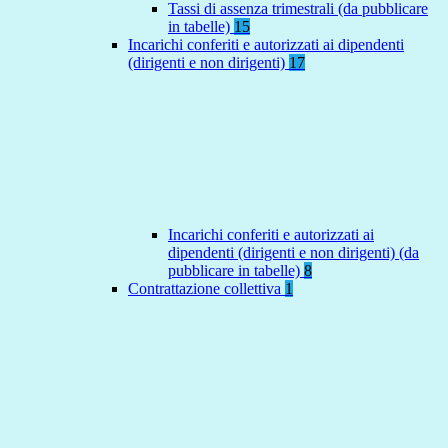
Tassi di assenza trimestrali (da pubblicare
in tabelle)
15
Incarichi conferiti e autorizzati ai dipendenti
(dirigenti e non dirigenti)
17
Incarichi conferiti e autorizzati ai
dipendenti (dirigenti e non dirigenti) (da
pubblicare in tabelle)
8
Contrattazione collettiva
1