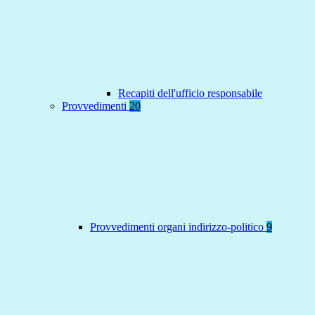
Recapiti dell'ufficio responsabile
Provvedimenti
20
Provvedimenti organi indirizzo-politico
9