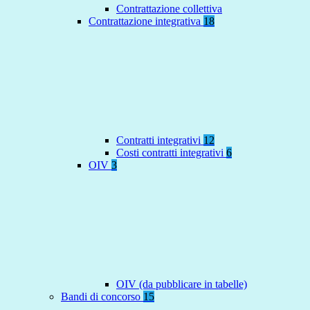
Contrattazione collettiva
Contrattazione integrativa
18
Contratti integrativi
12
Costi contratti integrativi
6
OIV
3
OIV (da pubblicare in tabelle)
Bandi di concorso
15