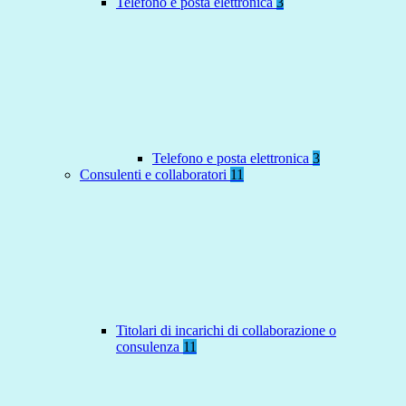
Telefono e posta elettronica
3
Telefono e posta elettronica
3
Consulenti e collaboratori
11
Titolari di incarichi di collaborazione o
consulenza
11