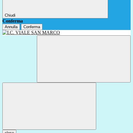
Chiudi
Conferma
Annulla
Conferma
close