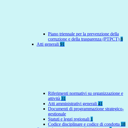
Piano triennale per la prevenzione della
corruzione e della trasparenza (PTPCT)
8
Atti generali
91
Riferimenti normativi su organizzazione e
attività
31
Atti amministrativi generali
41
Documenti di programmazione strategico-
gestionale
Statuti e leggi regionali
1
Codice disciplinare e codice di condotta
18