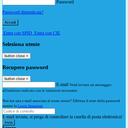
Password
Password dimenticata?
-
Entra con SPID
Entra con CIE
Seleziona utente
button close
×
Recupero password
button close
×
E-mail
Verrà inviato un messaggio
all'indirizzo indicato con le istruzioni necessarie.
Non hai una e-mail associata al nome utente? Effettua il reset della password
tramite la
Login Spaggiari
E-mail inviata, si prega di controllare la casella di posta elettronica!
Errore