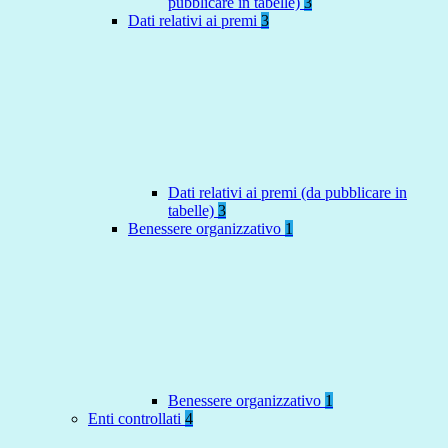
pubblicare in tabelle)
3
Dati relativi ai premi
3
Dati relativi ai premi (da pubblicare in
tabelle)
3
Benessere organizzativo
1
Benessere organizzativo
1
Enti controllati
4