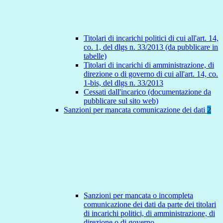
Titolari di incarichi politici di cui all'art. 14,
co. 1, del dlgs n. 33/2013 (da pubblicare in
tabelle)
Titolari di incarichi di amministrazione, di
direzione o di governo di cui all'art. 14, co.
1-bis, del dlgs n. 33/2013
Cessati dall'incarico (documentazione da
pubblicare sul sito web)
Sanzioni per mancata comunicazione dei dati
2
Sanzioni per mancata o incompleta
comunicazione dei dati da parte dei titolari
di incarichi politici, di amministrazione, di
direzione o di governo