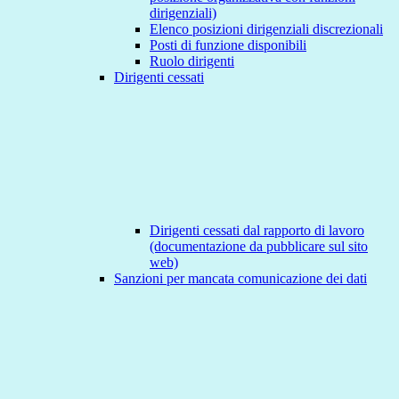
dirigenziali)
Elenco posizioni dirigenziali discrezionali
Posti di funzione disponibili
Ruolo dirigenti
Dirigenti cessati
Dirigenti cessati dal rapporto di lavoro
(documentazione da pubblicare sul sito
web)
Sanzioni per mancata comunicazione dei dati