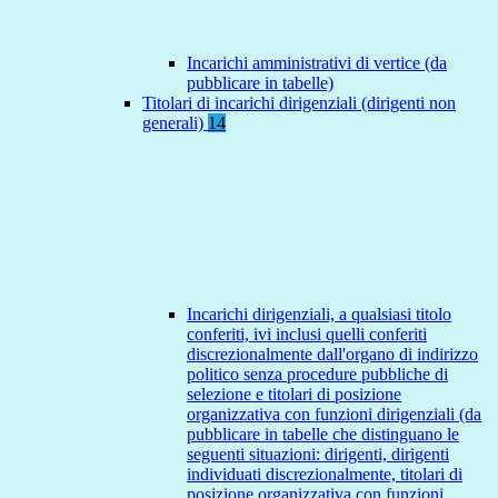
Incarichi amministrativi di vertice (da
pubblicare in tabelle)
Titolari di incarichi dirigenziali (dirigenti non
generali)
14
Incarichi dirigenziali, a qualsiasi titolo
conferiti, ivi inclusi quelli conferiti
discrezionalmente dall'organo di indirizzo
politico senza procedure pubbliche di
selezione e titolari di posizione
organizzativa con funzioni dirigenziali (da
pubblicare in tabelle che distinguano le
seguenti situazioni: dirigenti, dirigenti
individuati discrezionalmente, titolari di
posizione organizzativa con funzioni