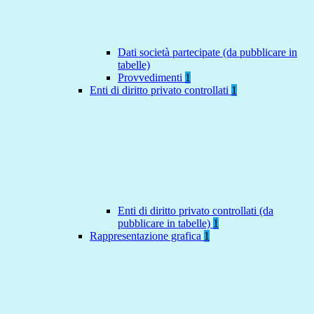
Dati società partecipate (da pubblicare in
tabelle)
Provvedimenti
1
Enti di diritto privato controllati
1
Enti di diritto privato controllati (da
pubblicare in tabelle)
1
Rappresentazione grafica
1