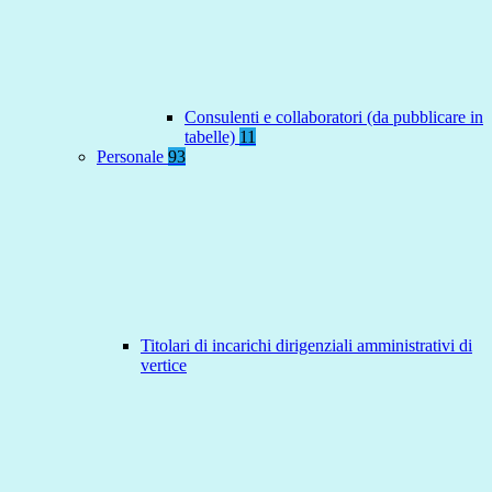
Consulenti e collaboratori (da pubblicare in
tabelle)
11
Personale
93
Titolari di incarichi dirigenziali amministrativi di
vertice