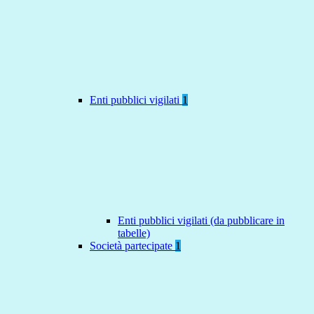
Enti pubblici vigilati
1
Enti pubblici vigilati (da pubblicare in
tabelle)
Società partecipate
1