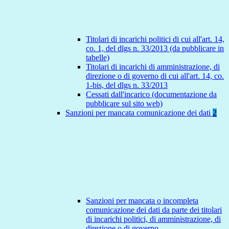
Titolari di incarichi politici di cui all'art. 14,
co. 1, del dlgs n. 33/2013 (da pubblicare in
tabelle)
Titolari di incarichi di amministrazione, di
direzione o di governo di cui all'art. 14, co.
1-bis, del dlgs n. 33/2013
Cessati dall'incarico (documentazione da
pubblicare sul sito web)
Sanzioni per mancata comunicazione dei dati
2
Sanzioni per mancata o incompleta
comunicazione dei dati da parte dei titolari
di incarichi politici, di amministrazione, di
direzione o di governo