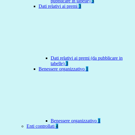
pubblicare in tabelle)
3
Dati relativi ai premi
3
Dati relativi ai premi (da pubblicare in
tabelle)
3
Benessere organizzativo
1
Benessere organizzativo
1
Enti controllati
4