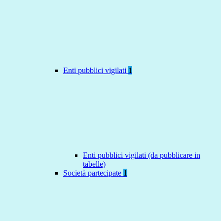
Enti pubblici vigilati
1
Enti pubblici vigilati (da pubblicare in
tabelle)
Società partecipate
1