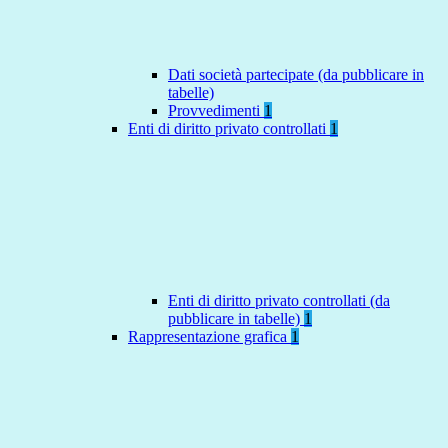
Dati società partecipate (da pubblicare in
tabelle)
Provvedimenti
1
Enti di diritto privato controllati
1
Enti di diritto privato controllati (da
pubblicare in tabelle)
1
Rappresentazione grafica
1