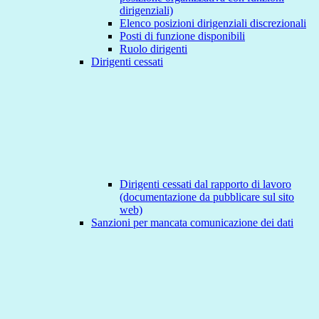
dirigenziali)
Elenco posizioni dirigenziali discrezionali
Posti di funzione disponibili
Ruolo dirigenti
Dirigenti cessati
Dirigenti cessati dal rapporto di lavoro
(documentazione da pubblicare sul sito
web)
Sanzioni per mancata comunicazione dei dati