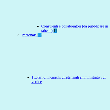
Consulenti e collaboratori (da pubblicare in
tabelle)
11
Personale
93
Titolari di incarichi dirigenziali amministrativi di
vertice