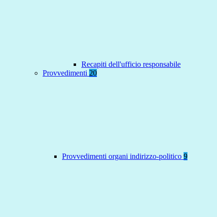
Recapiti dell'ufficio responsabile
Provvedimenti
20
Provvedimenti organi indirizzo-politico
9