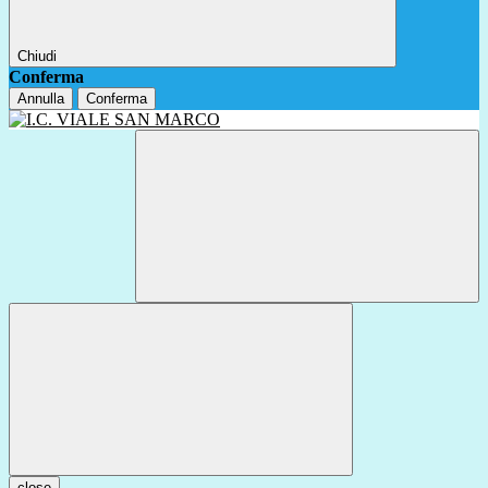
Chiudi
Conferma
Annulla
Conferma
close