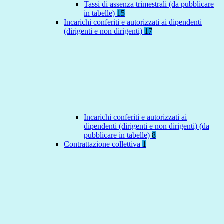
Tassi di assenza trimestrali (da pubblicare
in tabelle)
15
Incarichi conferiti e autorizzati ai dipendenti
(dirigenti e non dirigenti)
17
Incarichi conferiti e autorizzati ai
dipendenti (dirigenti e non dirigenti) (da
pubblicare in tabelle)
8
Contrattazione collettiva
1