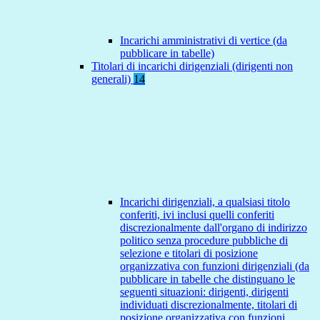
Incarichi amministrativi di vertice (da
pubblicare in tabelle)
Titolari di incarichi dirigenziali (dirigenti non
generali)
14
Incarichi dirigenziali, a qualsiasi titolo
conferiti, ivi inclusi quelli conferiti
discrezionalmente dall'organo di indirizzo
politico senza procedure pubbliche di
selezione e titolari di posizione
organizzativa con funzioni dirigenziali (da
pubblicare in tabelle che distinguano le
seguenti situazioni: dirigenti, dirigenti
individuati discrezionalmente, titolari di
posizione organizzativa con funzioni