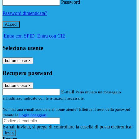
Password
Password dimenticata?
-
Entra con SPID
Entra con CIE
Seleziona utente
button close
×
Recupero password
button close
×
E-mail
Verrà inviato un messaggio
all'indirizzo indicato con le istruzioni necessarie.
Non hai una e-mail associata al nome utente? Effettua il reset della password
tramite la
Login Spaggiari
E-mail inviata, si prega di controllare la casella di posta elettronica!
Errore