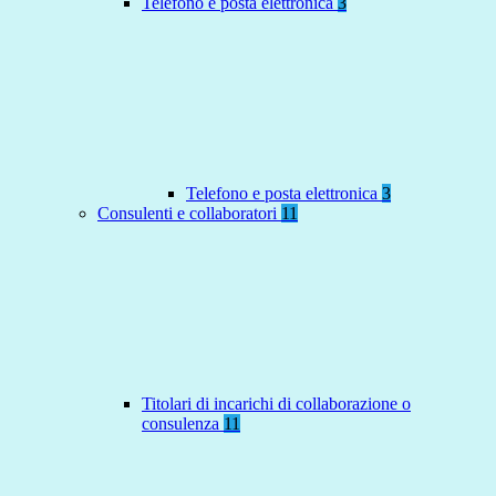
Telefono e posta elettronica
3
Telefono e posta elettronica
3
Consulenti e collaboratori
11
Titolari di incarichi di collaborazione o
consulenza
11