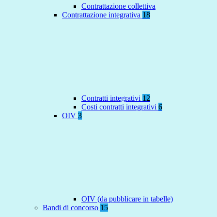
Contrattazione collettiva
Contrattazione integrativa
18
Contratti integrativi
12
Costi contratti integrativi
6
OIV
3
OIV (da pubblicare in tabelle)
Bandi di concorso
15