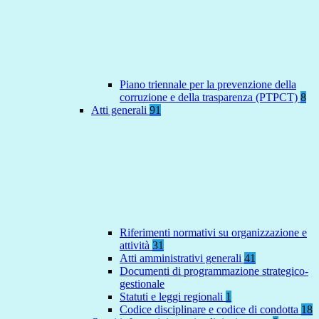
Piano triennale per la prevenzione della
corruzione e della trasparenza (PTPCT)
8
Atti generali
91
Riferimenti normativi su organizzazione e
attività
31
Atti amministrativi generali
41
Documenti di programmazione strategico-
gestionale
Statuti e leggi regionali
1
Codice disciplinare e codice di condotta
18